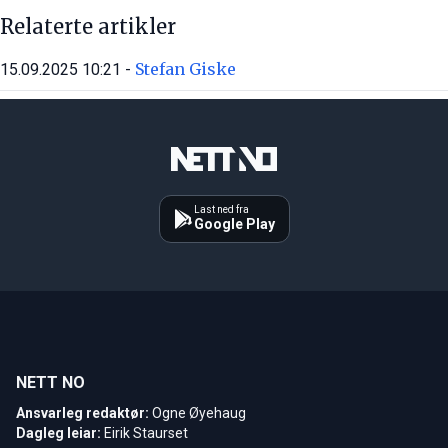
Relaterte artikler
Stefan Giske
15.09.2025 10:21 -
Last ned fra
Google Play
NETT NO
Ansvarleg redaktør:
Ogne Øyehaug
Dagleg leiar:
Eirik Staurset