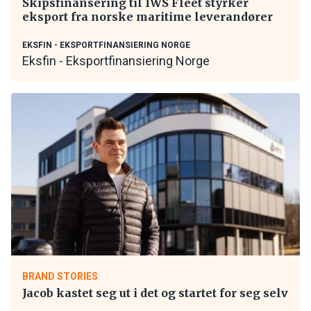
Skipsfinansering til IWS Fleet styrker
eksport fra norske maritime leverandører
EKSFIN - EKSPORTFINANSIERING NORGE
Eksfin - Eksportfinansiering Norge
BRAND STORIES
Jacob kastet seg ut i det og startet for seg selv