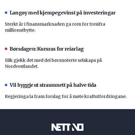
Langøy med kjempegevinst på investeringar
Sterkt år i finansmarknaden ga rom for tresifra
millionutbytte.
Børsdagen: Kursras for reiarlag
Slik gjekk det med dei børsnoterte selskapa på
Nordvestlandet.
Vil byggje ut straumnett på halve tida
Regjeringa la fram forslag for å møte kraftutfordringane.