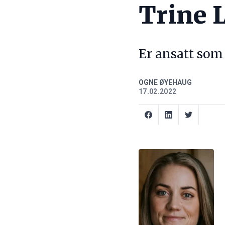
Trine 
Er ansatt som 
OGNE ØYEHAUG
17.02.2022