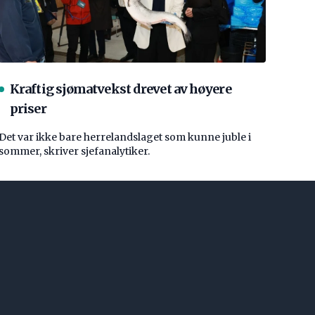
Kraftig sjømatvekst drevet av høyere
priser
Det var ikke bare herrelandslaget som kunne juble i
sommer, skriver sjefanalytiker.