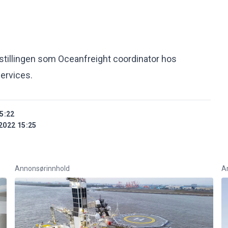
stillingen som Oceanfreight coordinator hos
Services.
5:22
2022 15:25
Annonsørinnhold
A