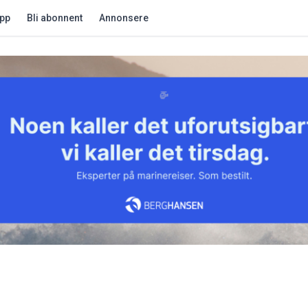
app
Bli abonnent
Annonsere