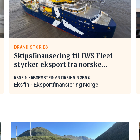
BRAND STORIES
Skipsfinansering til IWS Fleet
styrker eksport fra norske
maritime leverandører
EKSFIN - EKSPORTFINANSIERING NORGE
Eksfin - Eksportfinansiering Norge