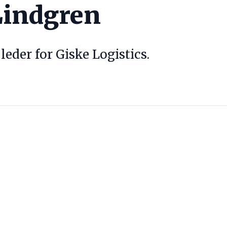
Lindgren
leder for Giske Logistics.