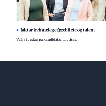
Jaktar kvinnelege førebilete og talent
Vil ha forslag på kandidatar til prisar.