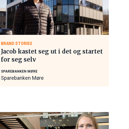
BRAND STORIES
Jacob kastet seg ut i det og startet
for seg selv
SPAREBANKEN MØRE
Sparebanken Møre