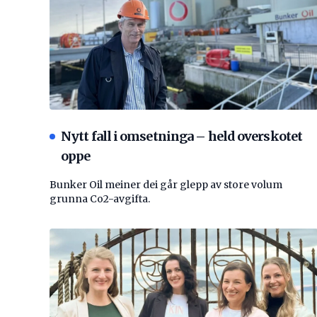
Nytt fall i omsetninga – held overskotet
oppe
Bunker Oil meiner dei går glepp av store volum
grunna Co2-avgifta.