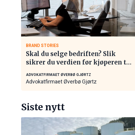
BRAND STORIES
Skal du selge bedriften? Slik
sikrer du verdien før kjøperen tar
kontakt
ADVOKATFIRMAET ØVERBØ GJØRTZ
Advokatfirmaet Øverbø Gjørtz
Siste nytt