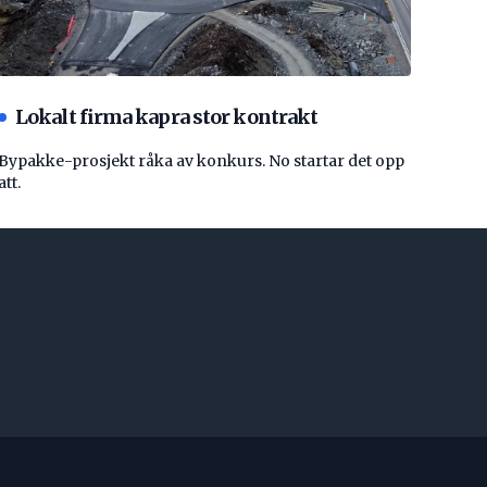
Lokalt firma kapra stor kontrakt
Bypakke-prosjekt råka av konkurs. No startar det opp
att.