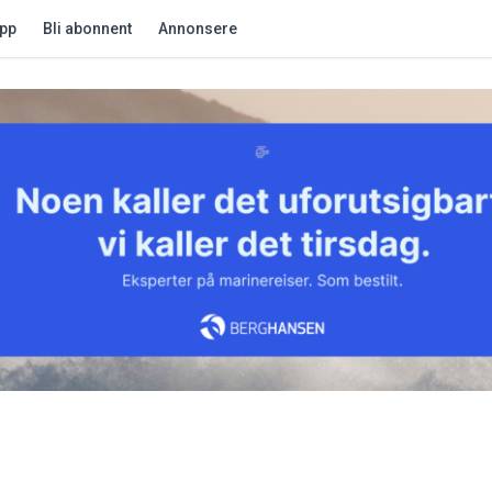
app
Bli abonnent
Annonsere