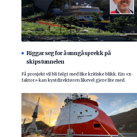
Riggar seg for å unngå sprekk på
skipstunnelen
Få prosjekt vil bli følgt med like kritiske blikk. Ein «x-
faktor» kan kystdirektøren likevel gjere lite med.