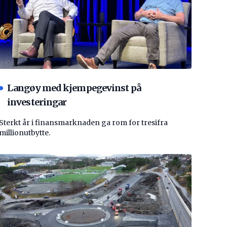
Langøy med kjempegevinst på
investeringar
Sterkt år i finansmarknaden ga rom for tresifra
millionutbytte.