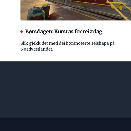
Børsdagen: Kursras for reiarlag
Slik gjekk det med dei børsnoterte selskapa på
Nordvestlandet.