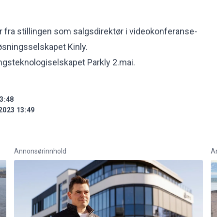
ra stillingen som salgsdirektør i videokonferanse-
sningsselskapet Kinly.
ngsteknologiselskapet Parkly 2.mai.
3:48
2023 13:49
Annonsørinnhold
A