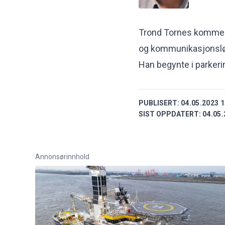
Trond Tornes kommer f
og kommunikasjonslø
Han begynte i parkeri
PUBLISERT:
04.05.2023 1
SIST OPPDATERT:
04.05.
Annonsørinnhold