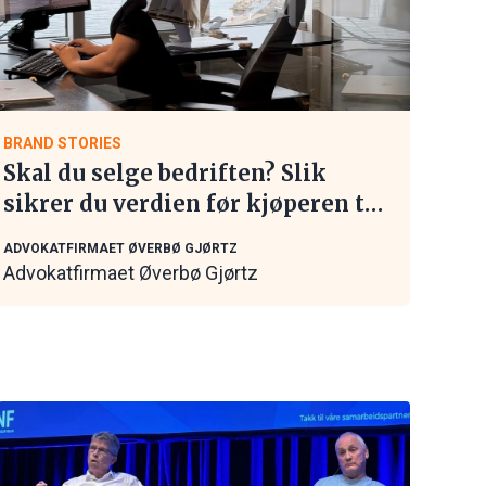
BRAND STORIES
Skal du selge bedriften? Slik
sikrer du verdien før kjøperen tar
kontakt
ADVOKATFIRMAET ØVERBØ GJØRTZ
Advokatfirmaet Øverbø Gjørtz