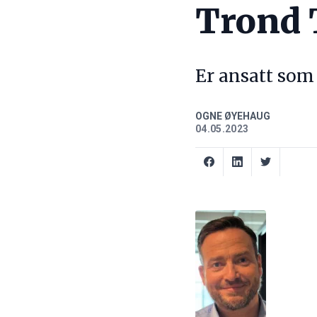
Trond 
Er ansatt som 
OGNE ØYEHAUG
04.05.2023