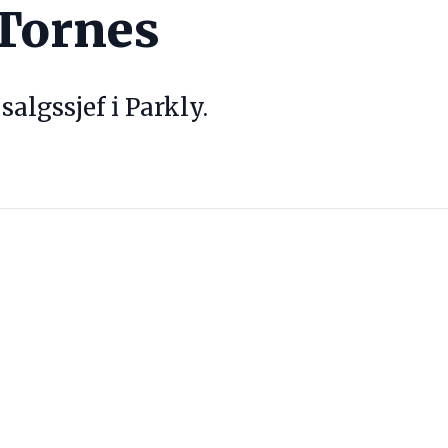
Tornes
salgssjef i Parkly.