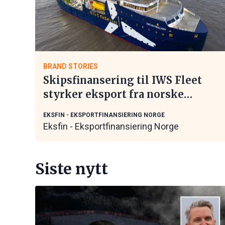
BRAND STORIES
Skipsfinansering til IWS Fleet
styrker eksport fra norske
maritime leverandører
EKSFIN - EKSPORTFINANSIERING NORGE
Eksfin - Eksportfinansiering Norge
Siste nytt