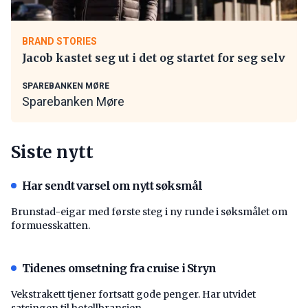
BRAND STORIES
Jacob kastet seg ut i det og startet for seg selv
SPAREBANKEN MØRE
Sparebanken Møre
Siste nytt
Har sendt varsel om nytt søksmål
Brunstad-eigar med første steg i ny runde i søksmålet om
formuesskatten.
Tidenes omsetning fra cruise i Stryn
Vekstrakett tjener fortsatt gode penger. Har utvidet
satsingen til hotellbransjen.