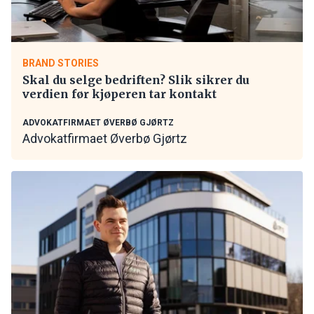
BRAND STORIES
Skal du selge bedriften? Slik sikrer du
verdien før kjøperen tar kontakt
ADVOKATFIRMAET ØVERBØ GJØRTZ
Advokatfirmaet Øverbø Gjørtz