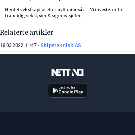
Hentet vekstkapital etter nytt minusår. – Vi investerer for
framtidig vekst, sier Seagems-sjefen.
Relaterte artikler
Skipsteknisk AS
18.03.2022 11:47 -
Last ned fra
Google Play