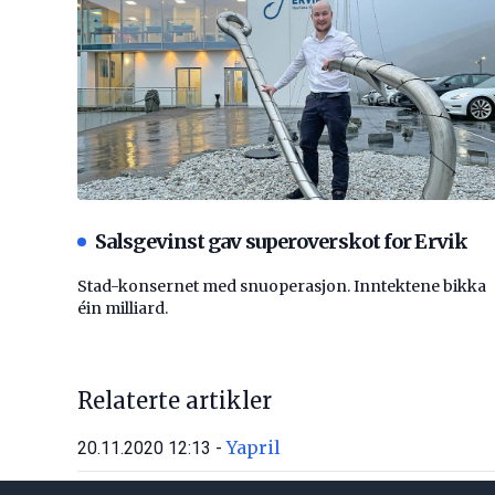
Salsgevinst gav superoverskot for Ervik
Stad-konsernet med snuoperasjon. Inntektene bikka
éin milliard.
Relaterte artikler
Yapril
20.11.2020 12:13 -