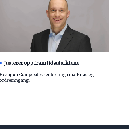
Justerer opp framtidsutsiktene
Hexagon Composites ser betring i marknad og
ordreinngang.