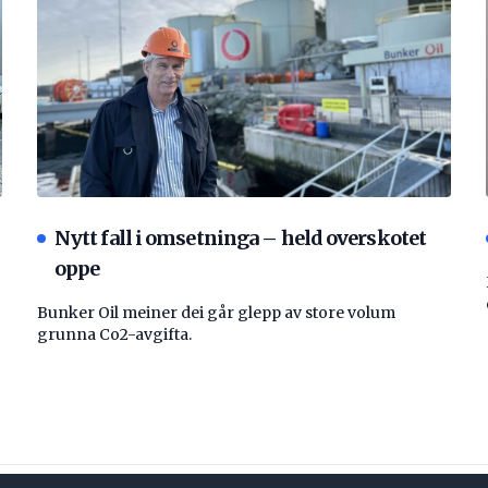
Nytt fall i omsetninga – held overskotet
oppe
Bunker Oil meiner dei går glepp av store volum
grunna Co2-avgifta.