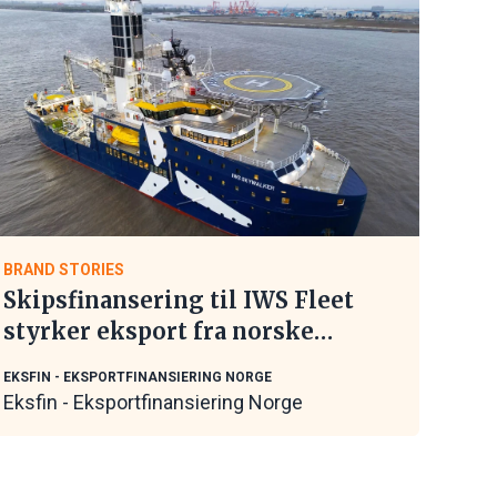
BRAND STORIES
Skipsfinansering til IWS Fleet
styrker eksport fra norske
maritime leverandører
EKSFIN - EKSPORTFINANSIERING NORGE
Eksfin - Eksportfinansiering Norge