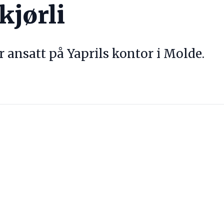
kjørli
er ansatt på Yaprils kontor i Molde.