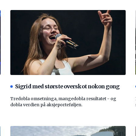
Sigrid med største overskot nokon gong
Tredobla omsetninga, mangedobla resultatet - og
dobla verdien på aksjeporteføljen.