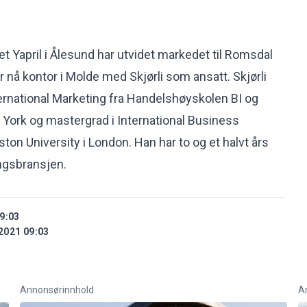
t Yapril i Ålesund har utvidet markedet til Romsdal
nå kontor i Molde med Skjørli som ansatt. Skjørli
ternational Marketing fra Handelshøyskolen BI og
 York og mastergrad i International Business
on University i London. Han har to og et halvt års
ingsbransjen.
9:03
2021 09:03
Annonsørinnhold
A