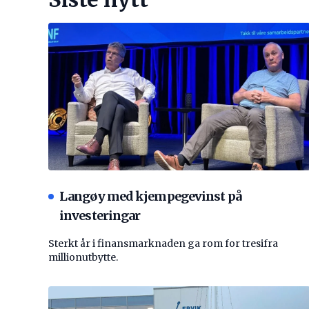
Langøy med kjempegevinst på
investeringar
Sterkt år i finansmarknaden ga rom for tresifra
millionutbytte.