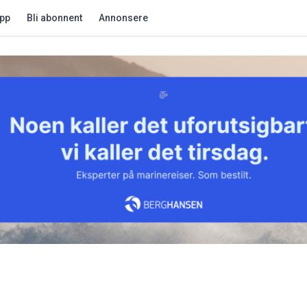
app
Bli abonnent
Annonsere