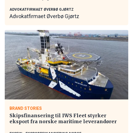
ADVOKATFIRMAET ØVERBØ GJØRTZ
Advokatfirmaet Øverbø Gjørtz
BRAND STORIES
Skipsfinansering til IWS Fleet styrker
eksport fra norske maritime leverandører