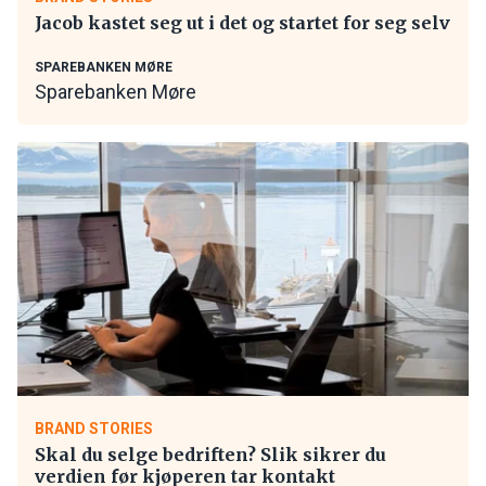
Jacob kastet seg ut i det og startet for seg selv
SPAREBANKEN MØRE
Sparebanken Møre
BRAND STORIES
Skal du selge bedriften? Slik sikrer du
verdien før kjøperen tar kontakt