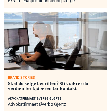
Eksfin - Eksportfinansiering Norge
BRAND STORIES
Skal du selge bedriften? Slik sikrer du
verdien før kjøperen tar kontakt
ADVOKATFIRMAET ØVERBØ GJØRTZ
Advokatfirmaet Øverbø Gjørtz