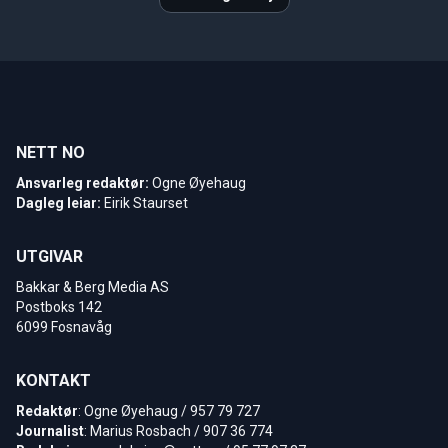
NETT NO
Ansvarleg redaktør:
Ogne Øyehaug
Dagleg leiar:
Eirik Staurset
UTGIVAR
Bakkar & Berg Media AS
Postboks 142
6099 Fosnavåg
KONTAKT
Redaktør
: Ogne Øyehaug / 957 79 727
Journalist
: Marius Rosbach / 907 36 774