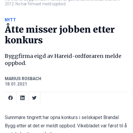
2012. No har firmaet meld oppbod.
NYTT
Åtte misser jobben etter
konkurs
Byggfirma eigd av Hareid-ordføraren melde
oppbod.
MARIUS ROSBACH
18.01.2021
Sunnmøre tingrett har opna konkurs i selskapet Brandal
Bygg etter at det er meldt oppbod.
Vikebladet
var først til å