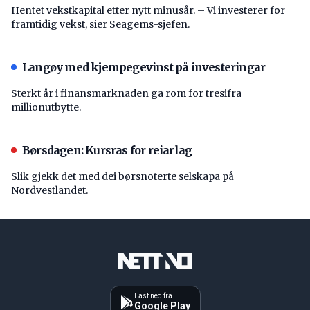
Hentet vekstkapital etter nytt minusår. – Vi investerer for
framtidig vekst, sier Seagems-sjefen.
Langøy med kjempegevinst på investeringar
Sterkt år i finansmarknaden ga rom for tresifra
millionutbytte.
Børsdagen: Kursras for reiarlag
Slik gjekk det med dei børsnoterte selskapa på
Nordvestlandet.
Last ned fra
Google Play