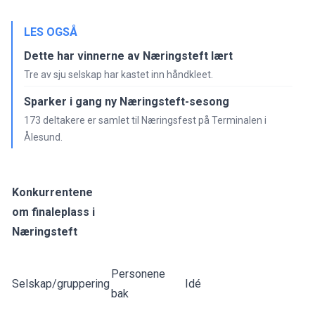
LES OGSÅ
Dette har vinnerne av Næringsteft lært
Tre av sju selskap har kastet inn håndkleet.
Sparker i gang ny Næringsteft-sesong
173 deltakere er samlet til Næringsfest på Terminalen i
Ålesund.
Konkurrentene
om finaleplass i
Næringsteft
Personene
Selskap/gruppering
Idé
bak