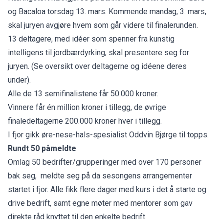
og Bacaloa torsdag 13. mars. Kommende mandag, 3. mars,
skal juryen avgjøre hvem som går videre til finalerunden.
13 deltagere, med idéer som spenner fra kunstig
intelligens til jordbærdyrking, skal presentere seg for
juryen. (Se oversikt over deltagerne og idéene deres
under).
Alle de 13 semifinalistene får 50.000 kroner.
Vinnere får én million kroner i tillegg, de øvrige
finaledeltagerne 200.000 kroner hver i tillegg.
I fjor
gikk øre-nese-hals-spesialist Oddvin Bjørge til topps.
Rundt 50 påmeldte
Omlag 50 bedrifter/grupperinger med over 170 personer
bak seg, meldte seg på da sesongens arrangementer
startet i fjor. Alle fikk flere dager med kurs i det å starte og
drive bedrift, samt egne møter med mentorer som gav
direkte råd knyttet til den enkelte bedrift.