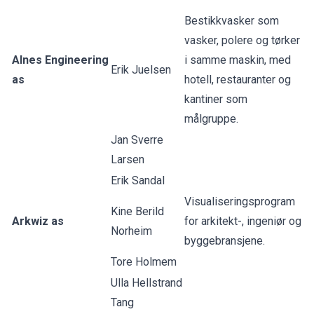
Bestikkvasker som
vasker, polere og tørker
Alnes Engineering
i samme maskin, med
Erik Juelsen
as
hotell, restauranter og
kantiner som
målgruppe.
Jan Sverre
Larsen
Erik Sandal
Visualiseringsprogram
Kine Berild
Arkwiz as
for arkitekt-, ingeniør og
Norheim
byggebransjene.
Tore Holmem
Ulla Hellstrand
Tang