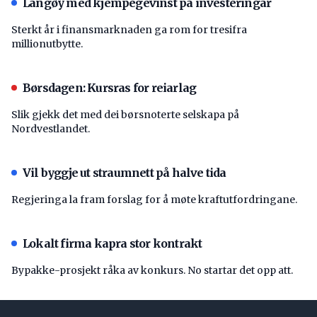
Langøy med kjempegevinst på investeringar
Sterkt år i finansmarknaden ga rom for tresifra
millionutbytte.
Børsdagen: Kursras for reiarlag
Slik gjekk det med dei børsnoterte selskapa på
Nordvestlandet.
Vil byggje ut straumnett på halve tida
Regjeringa la fram forslag for å møte kraftutfordringane.
Lokalt firma kapra stor kontrakt
Bypakke-prosjekt råka av konkurs. No startar det opp att.