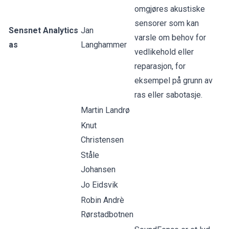
omgjøres akustiske
sensorer som kan
Sensnet Analytics
Jan
varsle om behov for
as
Langhammer
vedlikehold eller
reparasjon, for
eksempel på grunn av
ras eller sabotasje.
Martin Landrø
Knut
Christensen
Ståle
Johansen
Jo Eidsvik
Robin Andrè
Rørstadbotnen