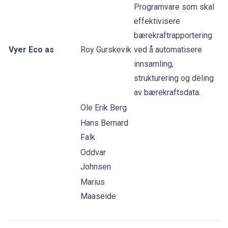
Programvare som skal
effektivisere
bærekraftrapportering
Vyer Eco as
Roy Gurskevik
ved å automatisere
innsamling,
strukturering og deling
av bærekraftsdata.
Ole Erik Berg
Hans Bernard
Falk
Oddvar
Johnsen
Marius
Maaseide