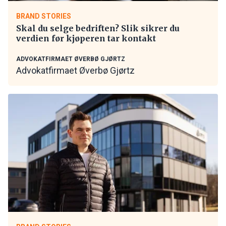
BRAND STORIES
Skal du selge bedriften? Slik sikrer du
verdien før kjøperen tar kontakt
ADVOKATFIRMAET ØVERBØ GJØRTZ
Advokatfirmaet Øverbø Gjørtz