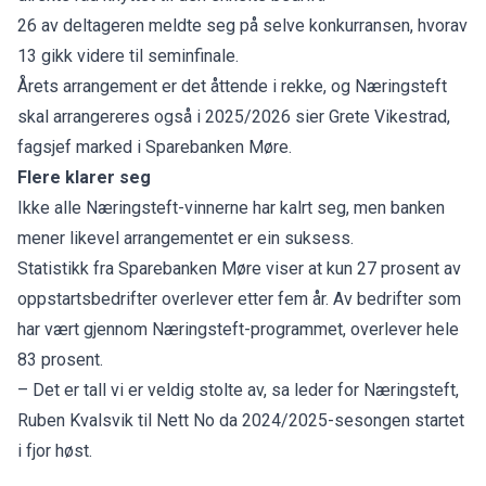
26 av deltageren meldte seg på selve konkurransen, hvorav
13 gikk videre til seminfinale.
Årets arrangement er det åttende i rekke, og Næringsteft
skal arrangereres også i 2025/2026 sier Grete Vikestrad,
fagsjef marked i Sparebanken Møre.
Flere klarer seg
Ikke alle Næringsteft-vinnerne har kalrt seg, men banken
mener likevel arrangementet er ein suksess.
Statistikk fra Sparebanken Møre viser at kun 27 prosent av
oppstartsbedrifter overlever etter fem år. Av bedrifter som
har vært gjennom Næringsteft-programmet, overlever hele
83 prosent.
– Det er tall vi er veldig stolte av, sa leder for Næringsteft,
Ruben Kvalsvik til Nett No da 2024/2025-sesongen startet
i fjor høst.