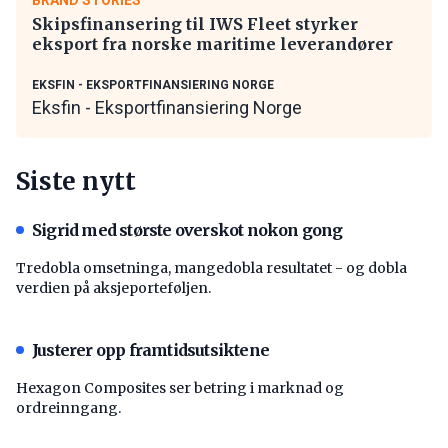
Skipsfinansering til IWS Fleet styrker
eksport fra norske maritime leverandører
EKSFIN - EKSPORTFINANSIERING NORGE
Eksfin - Eksportfinansiering Norge
Siste nytt
Sigrid med største overskot nokon gong
Tredobla omsetninga, mangedobla resultatet - og dobla
verdien på aksjeporteføljen.
Justerer opp framtidsutsiktene
Hexagon Composites ser betring i marknad og
ordreinngang.