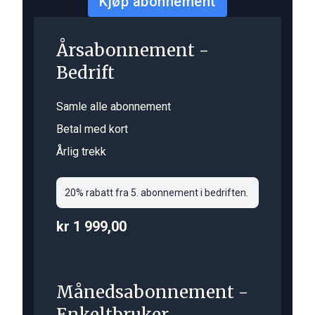
Kjøp abonnement
Årsabonnement -
Bedrift
Samle alle abonnement
Betal med kort
Årlig trekk
20% rabatt fra 5. abonnement i bedriften.
kr 1 999,00
Månedsabonnement -
Enkeltbruker