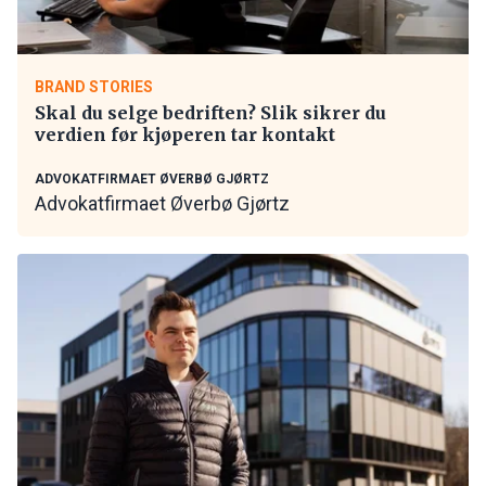
BRAND STORIES
Skal du selge bedriften? Slik sikrer du
verdien før kjøperen tar kontakt
ADVOKATFIRMAET ØVERBØ GJØRTZ
Advokatfirmaet Øverbø Gjørtz