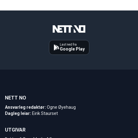
Last ned fra
Google Play
NETT NO
Ansvarleg redaktør:
Ogne Øyehaug
Dagleg leiar:
Eirik Staurset
UTGIVAR