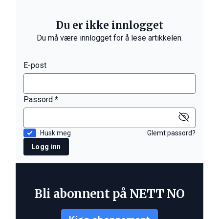
Du er ikke innlogget
Du må være innlogget for å lese artikkelen.
E-post
Passord *
Husk meg
Glemt passord?
Logg inn
Bli abonnent på NETT NO