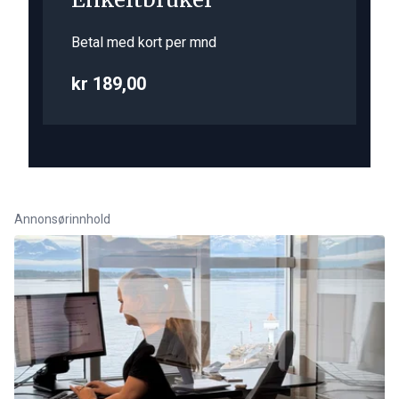
Betal med kort per mnd
kr 189,00
Annonsørinnhold