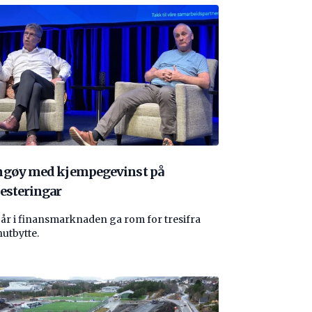
ngøy med kjempegevinst på
esteringar
 år i finansmarknaden ga rom for tresifra
nutbytte.