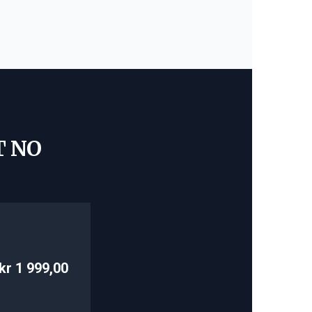
T NO
kr 1 999,00