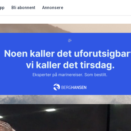
app
Bli abonnent
Annonsere