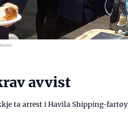
 Haanes
krav avvist
kje ta arrest i Havila Shipping-fartøy