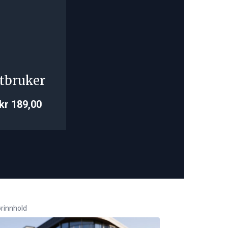
tbruker
kr 189,00
rinnhold