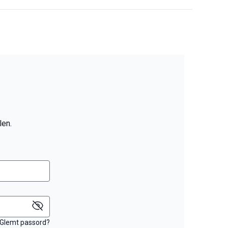
len.
Glemt passord?