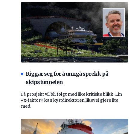
Riggar seg for å unngå sprekk på
skipstunnelen
Få prosjekt vil bli følgt med like kritiske blikk. Ein
«x-faktor» kan kystdirektøren likevel gjere lite
med.