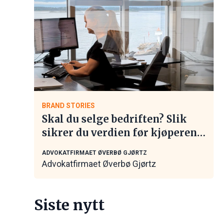
BRAND STORIES
Skal du selge bedriften? Slik
sikrer du verdien før kjøperen
tar kontakt
ADVOKATFIRMAET ØVERBØ GJØRTZ
Advokatfirmaet Øverbø Gjørtz
Siste nytt