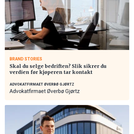
BRAND STORIES
Skal du selge bedriften? Slik sikrer du
verdien før kjøperen tar kontakt
ADVOKATFIRMAET ØVERBØ GJØRTZ
Advokatfirmaet Øverbø Gjørtz