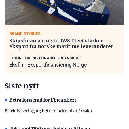
BRAND STORIES
Skipsfinansering til IWS Fleet styrker
eksport fra norske maritime leverandører
EKSFIN - EKSPORTFINANSIERING NORGE
Eksfin - Eksportfinansiering Norge
Siste nytt
Betra lønsemd for Fincantieri
Effektivisering og betra marknad er årsaka.
Tok i mot 1100 nye studentar til byen