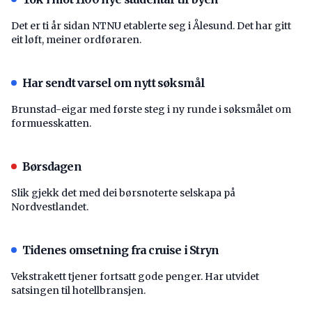
Det er ti år sidan NTNU etablerte seg i Ålesund. Det har gitt
eit løft, meiner ordføraren.
Har sendt varsel om nytt søksmål
Brunstad-eigar med første steg i ny runde i søksmålet om
formuesskatten.
Børsdagen
Slik gjekk det med dei børsnoterte selskapa på
Nordvestlandet.
Tidenes omsetning fra cruise i Stryn
Vekstrakett tjener fortsatt gode penger. Har utvidet
satsingen til hotellbransjen.