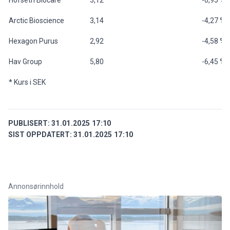
Arctic Bioscience
3,14
-4,27 %
Hexagon Purus
2,92
-4,58 %
Hav Group
5,80
-6,45 %
* Kurs i SEK
PUBLISERT:
31.01.2025 17:10
SIST OPPDATERT:
31.01.2025 17:10
Annonsørinnhold