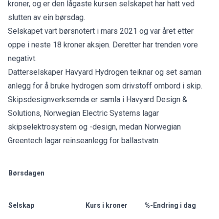
kroner, og er den lågaste kursen selskapet har hatt ved
slutten av ein børsdag.
Selskapet vart børsnotert i mars 2021 og var året etter
oppe i neste 18 kroner aksjen. Deretter har trenden vore
negativt.
Datterselskaper Havyard Hydrogen teiknar og set saman
anlegg for å bruke hydrogen som drivstoff ombord i skip.
Skipsdesignverksemda er samla i Havyard Design &
Solutions, Norwegian Electric Systems lagar
skipselektrosystem og -design, medan Norwegian
Greentech lagar reinseanlegg for ballastvatn.
Børsdagen
Selskap
Kurs i kroner
%-Endring i dag