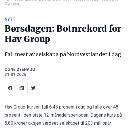
Øyehaug
NYTT
Børsdagen: Botnrekord for
Hav Group
Fall mest av selskapa på Nordvestlandet i dag.
OGNE ØYEHAUG
31.01.2025
Hav Group-kursen fall 6,45 prosent i dag og falle over 48
prosent i den siste 12-månadersperioden. Dagens kurs på
5,80 kroner aksjen verdset selskapet til 203 millionar