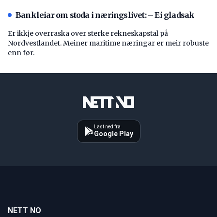
Bankleiar om stoda i næringslivet: – Ei gladsak
Er ikkje overraska over sterke rekneskapstal på
Nordvestlandet. Meiner maritime næringar er meir robuste
enn før.
Last ned fra
Google Play
NETT NO