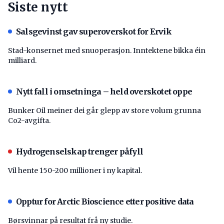
Siste nytt
Salsgevinst gav superoverskot for Ervik
Stad-konsernet med snuoperasjon. Inntektene bikka éin
milliard.
Nytt fall i omsetninga – held overskotet oppe
Bunker Oil meiner dei går glepp av store volum grunna
Co2-avgifta.
Hydrogenselskap trenger påfyll
Vil hente 150-200 millioner i ny kapital.
Opptur for Arctic Bioscience etter positive data
Børsvinnar på resultat frå ny studie.