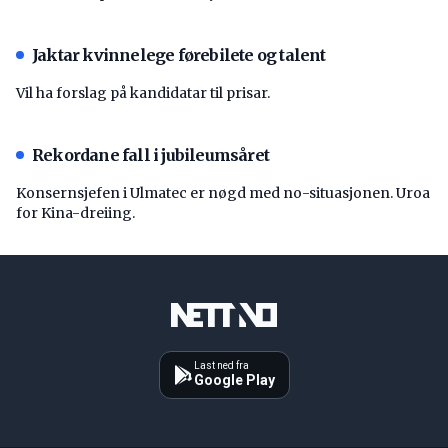
Jaktar kvinnelege førebilete og talent
Vil ha forslag på kandidatar til prisar.
Rekordane fall i jubileumsåret
Konsernsjefen i Ulmatec er nøgd med no-situasjonen. Uroa
for Kina-dreiing.
Last ned fra
Google Play