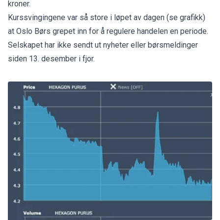
kroner.
Kurssvingingene var så store i løpet av dagen (se grafikk)
at Oslo Børs grepet inn for å regulere handelen en periode.
Selskapet har ikke sendt ut nyheter eller børsmeldinger
siden 13. desember i fjor.