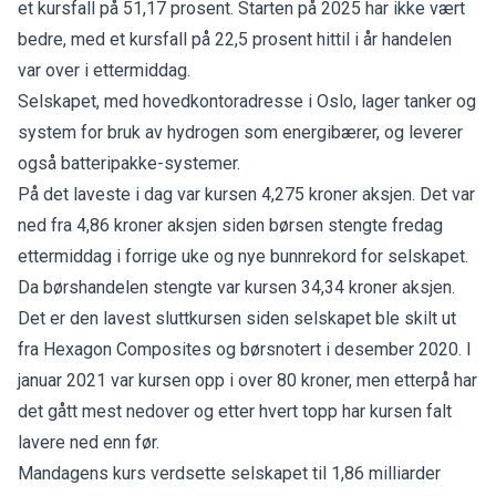
et kursfall på 51,17 prosent. Starten på 2025 har ikke vært
bedre, med et kursfall på 22,5 prosent hittil i år handelen
var over i ettermiddag.
Selskapet, med hovedkontoradresse i Oslo, lager tanker og
system for bruk av hydrogen som energibærer, og leverer
også batteripakke-systemer.
På det laveste i dag var kursen 4,275 kroner aksjen. Det var
ned fra 4,86 kroner aksjen siden børsen stengte fredag
ettermiddag i forrige uke og nye bunnrekord for selskapet.
Da børshandelen stengte var kursen 34,34 kroner aksjen.
Det er den lavest sluttkursen siden selskapet ble skilt ut
fra Hexagon Composites og børsnotert i desember 2020. I
januar 2021 var kursen opp i over 80 kroner, men etterpå har
det gått mest nedover og etter hvert topp har kursen falt
lavere ned enn før.
Mandagens kurs verdsette selskapet til 1,86 milliarder