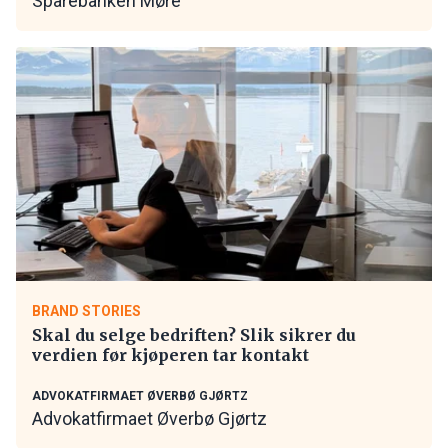
Sparebanken Møre
BRAND STORIES
Skal du selge bedriften? Slik sikrer du
verdien før kjøperen tar kontakt
ADVOKATFIRMAET ØVERBØ GJØRTZ
Advokatfirmaet Øverbø Gjørtz