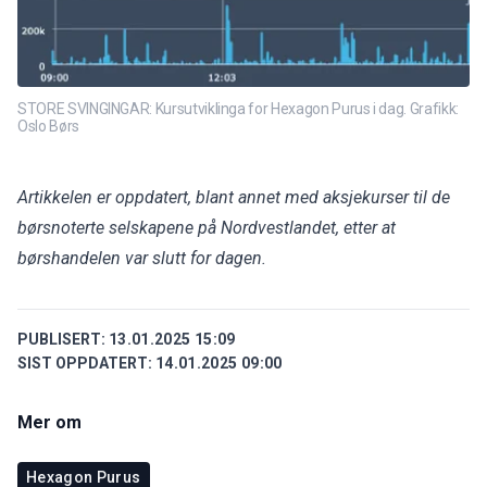
STORE SVINGINGAR: Kursutviklinga for Hexagon Purus i dag. Grafikk:
Oslo Børs
Artikkelen er oppdatert, blant annet med aksjekurser til de
børsnoterte selskapene på Nordvestlandet, etter at
børshandelen var slutt for dagen.
PUBLISERT:
13.01.2025 15:09
SIST OPPDATERT:
14.01.2025 09:00
Mer om
Hexagon Purus