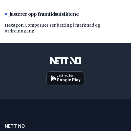
Justerer opp framtidsutsiktene
Hexagon Composites ser betring i marknad og
ordreinngang.
Last ned fra
Google Play
NETT NO