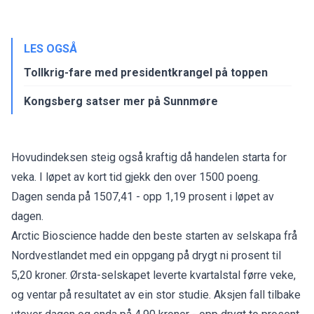
LES OGSÅ
Tollkrig-fare med presidentkrangel på toppen
Kongsberg satser mer på Sunnmøre
Hovudindeksen steig også kraftig då handelen starta for
veka. I løpet av kort tid gjekk den over 1500 poeng.
Dagen senda på 1507,41 - opp 1,19 prosent i løpet av
dagen.
Arctic Bioscience
hadde den beste starten av selskapa frå
Nordvestlandet med ein oppgang på drygt ni prosent til
5,20 kroner. Ørsta-selskapet leverte kvartalstal førre veke,
og ventar på resultatet av ein stor studie. Aksjen fall tilbake