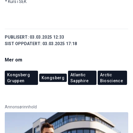
* Kurs i SEK
PUBLISERT:
03.03.2025 12:33
SIST OPPDATERT:
03.03.2025 17:18
Mer om
Kongsberg
Atlantic
Arctic
Kongsberg
Gruppen
Sapphire
Bioscience
Annonsørinnhold