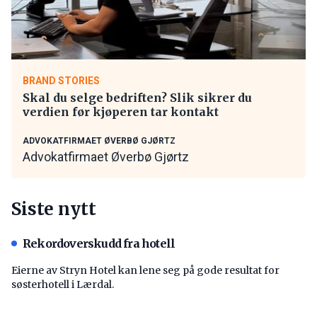
BRAND STORIES
Skal du selge bedriften? Slik sikrer du
verdien før kjøperen tar kontakt
ADVOKATFIRMAET ØVERBØ GJØRTZ
Advokatfirmaet Øverbø Gjørtz
Siste nytt
Rekordoverskudd fra hotell
Eierne av Stryn Hotel kan lene seg på gode resultat for
søsterhotell i Lærdal.