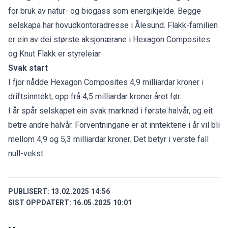
for bruk av natur- og biogass som energikjelde. Begge
selskapa har hovudkontoradresse i Ålesund. Flakk-familien
er ein av dei største aksjonærane i Hexagon Composites
og Knut Flakk er styreleiar.
Svak start
I fjor nådde Hexagon Composites 4,9 milliardar kroner i
driftsinntekt, opp frå 4,5 milliardar kroner året før.
I år spår selskapet ein svak marknad i første halvår, og eit
betre andre halvår. Forventningane er at inntektene i år vil bli
mellom 4,9 og 5,3 milliardar kroner. Det betyr i verste fall
null-vekst.
PUBLISERT:
13.02.2025 14:56
SIST OPPDATERT:
16.05.2025 10:01