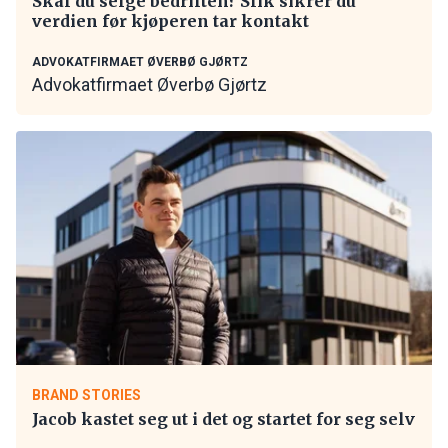
Skal du selge bedriften? Slik sikrer du
verdien før kjøperen tar kontakt
ADVOKATFIRMAET ØVERBØ GJØRTZ
Advokatfirmaet Øverbø Gjørtz
BRAND STORIES
Jacob kastet seg ut i det og startet for seg selv