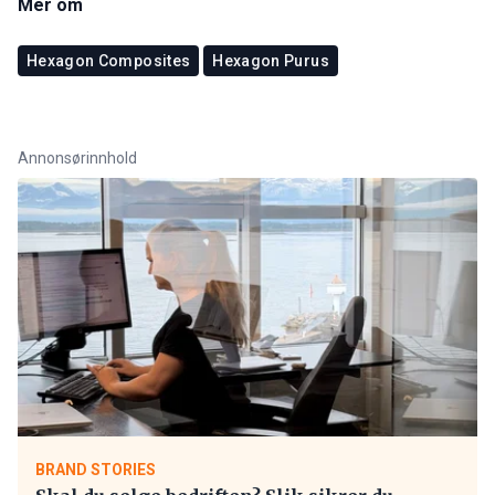
Mer om
Hexagon Composites
Hexagon Purus
Annonsørinnhold
BRAND STORIES