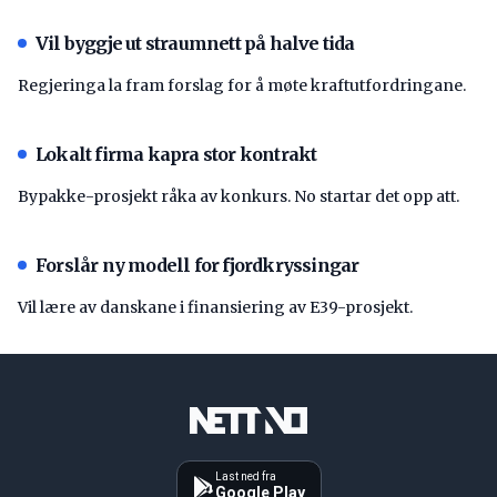
Vil byggje ut straumnett på halve tida
Regjeringa la fram forslag for å møte kraftutfordringane.
Lokalt firma kapra stor kontrakt
Bypakke-prosjekt råka av konkurs. No startar det opp att.
Forslår ny modell for fjordkryssingar
Vil lære av danskane i finansiering av E39-prosjekt.
Last ned fra
Google Play