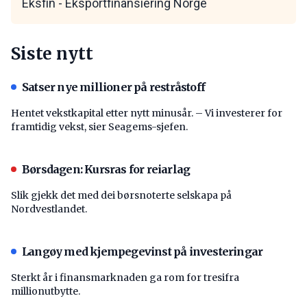
Eksfin - Eksportfinansiering Norge
Siste nytt
Satser nye millioner på restråstoff
Hentet vekstkapital etter nytt minusår. – Vi investerer for
framtidig vekst, sier Seagems-sjefen.
Børsdagen: Kursras for reiarlag
Slik gjekk det med dei børsnoterte selskapa på
Nordvestlandet.
Langøy med kjempegevinst på investeringar
Sterkt år i finansmarknaden ga rom for tresifra
millionutbytte.