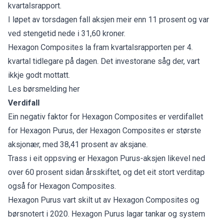
kvartalsrapport.
I løpet av torsdagen fall aksjen meir enn 11 prosent og var
ved stengetid nede i 31,60 kroner.
Hexagon Composites la fram kvartalsrapporten per 4.
kvartal tidlegare på dagen. Det investorane såg der, vart
ikkje godt mottatt.
Les børsmelding her
Verdifall
Ein negativ faktor for Hexagon Composites er verdifallet
for Hexagon Purus, der Hexagon Composites er største
aksjonær, med 38,41 prosent av aksjane.
Trass i eit oppsving er Hexagon Purus-aksjen likevel ned
over 60 prosent sidan årsskiftet, og det eit stort verditap
også for Hexagon Composites.
Hexagon Purus vart skilt ut av Hexagon Composites og
børsnotert i 2020. Hexagon Purus lagar tankar og system