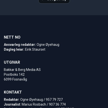
NETT NO
Ansvarleg redaktør:
Ogne Øyehaug
Dagleg leiar:
Eirik Staurset
UTGIVAR
Bakkar & Berg Media AS
Postboks 142
6099 Fosnavåg
KONTAKT
Redaktør
: Ogne Øyehaug / 957 79 727
Journalist
: Marius Rosbach / 907 36 774