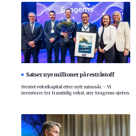
Satser nye millioner på restråstoff
Hentet vekstkapital etter nytt minusår. – Vi
investerer for framtidig vekst, sier Seagems-sjefen.