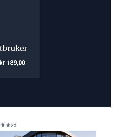
tbruker
kr 189,00
rinnhold