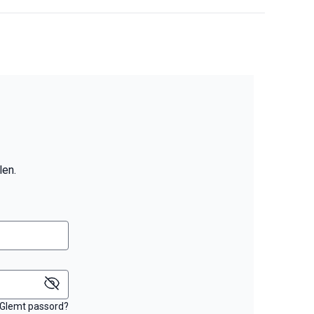
len.
Glemt passord?