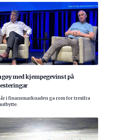
ngøy med kjempegevinst på
esteringar
 år i finansmarknaden ga rom for tresifra
nutbytte.