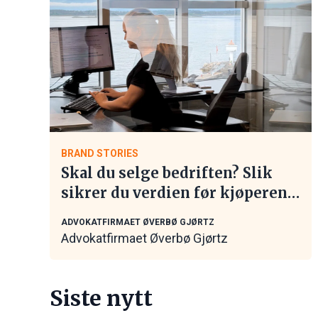
BRAND STORIES
Skal du selge bedriften? Slik
sikrer du verdien før kjøperen
tar kontakt
ADVOKATFIRMAET ØVERBØ GJØRTZ
Advokatfirmaet Øverbø Gjørtz
Siste nytt