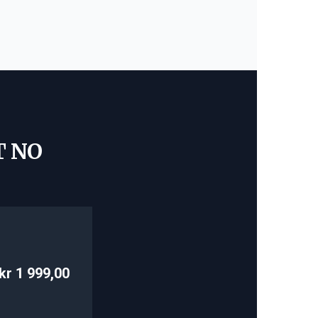
T NO
kr 1 999,00