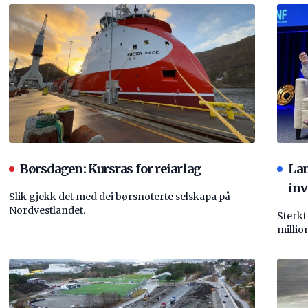
Børsdagen: Kursras for reiarlag
La
inv
Slik gjekk det med dei børsnoterte selskapa på
Nordvestlandet.
Sterkt
millio