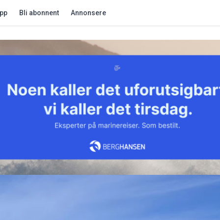
app
Bli abonnent
Annonsere