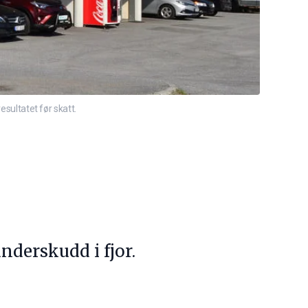
esultatet før skatt.
nderskudd i fjor.