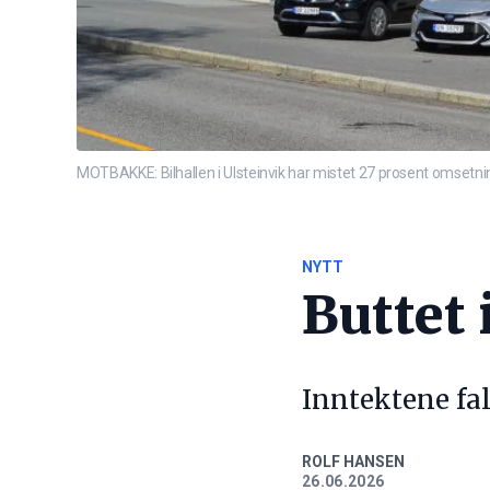
MOTBAKKE: Bilhallen i Ulsteinvik har mistet 27 prosent omsetning 
NYTT
Buttet 
Inntektene fal
ROLF HANSEN
26.06.2026