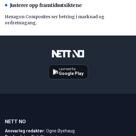
Justerer opp framtidsutsiktene
Hexagon Composites ser betring i marknad og
ordreinngang.
Last ned fra
Google Play
NETT NO
Ansvarleg redaktør:
Ogne Øyehaug