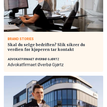
BRAND STORIES
Skal du selge bedriften? Slik sikrer du
verdien før kjøperen tar kontakt
ADVOKATFIRMAET ØVERBØ GJØRTZ
Advokatfirmaet Øverbø Gjørtz