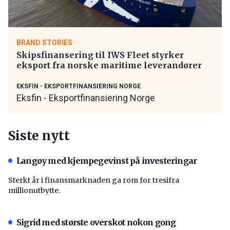
BRAND STORIES
Skipsfinansering til IWS Fleet styrker
eksport fra norske maritime leverandører
EKSFIN - EKSPORTFINANSIERING NORGE
Eksfin - Eksportfinansiering Norge
Siste nytt
Langøy med kjempegevinst på investeringar
Sterkt år i finansmarknaden ga rom for tresifra
millionutbytte.
Sigrid med største overskot nokon gong