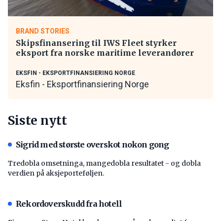
BRAND STORIES
Skipsfinansering til IWS Fleet styrker
eksport fra norske maritime leverandører
EKSFIN - EKSPORTFINANSIERING NORGE
Eksfin - Eksportfinansiering Norge
Siste nytt
Sigrid med største overskot nokon gong
Tredobla omsetninga, mangedobla resultatet - og dobla
verdien på aksjeporteføljen.
Rekordoverskudd fra hotell