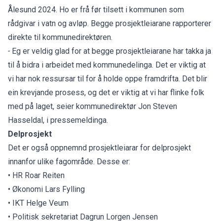
Ålesund 2024. Ho er frå før tilsett i kommunen som
rådgivar i vatn og avløp. Begge prosjektleiarane rapporterer
direkte til kommunedirektøren.
-
Eg er veldig glad for at begge prosjektleiarane har takka ja
til å bidra i arbeidet med kommunedelinga. Det er viktig at
vi har nok ressursar til for å holde oppe framdrifta. Det blir
ein krevjande prosess, og det er viktig at vi har flinke folk
med på laget, seier kommunedirektør Jon Steven
Hasseldal, i pressemeldinga.
Delprosjekt
Det er også oppnemnd prosjektleiarar for delprosjekt
innanfor ulike fagområde. Desse er:
• HR Roar Reiten
• Økonomi Lars Fylling
• IKT Helge Veum
• Politisk sekretariat Dagrun Lorgen Jensen