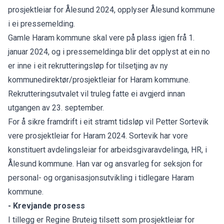
prosjektleiar for Ålesund 2024, opplyser Ålesund kommune
i ei pressemelding.
Gamle Haram kommune skal vere på plass igjen frå 1.
januar 2024, og i pressemeldinga blir det opplyst at ein no
er inne i eit rekrutteringsløp for tilsetjing av ny
kommunedirektør/prosjektleiar for Haram kommune.
Rekrutteringsutvalet vil truleg fatte ei avgjerd innan
utgangen av 23. september.
For å sikre framdrift i eit stramt tidsløp vil Petter Sortevik
vere prosjektleiar for Haram 2024. Sortevik har vore
konstituert avdelingsleiar for arbeidsgivaravdelinga, HR, i
Ålesund kommune. Han var og ansvarleg for seksjon for
personal- og organisasjonsutvikling i tidlegare Haram
kommune.
- Krevjande prosess
I tillegg er Regine Bruteig tilsett som prosjektleiar for