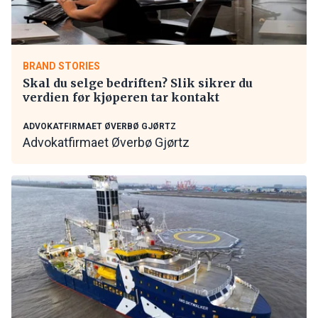
BRAND STORIES
Skal du selge bedriften? Slik sikrer du
verdien før kjøperen tar kontakt
ADVOKATFIRMAET ØVERBØ GJØRTZ
Advokatfirmaet Øverbø Gjørtz