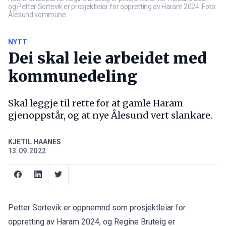
og Petter Sortevik er prosjektleiar for oppretting av Haram 2024. Foto:
Ålesund kommune
NYTT
Dei skal leie arbeidet med
kommunedeling
Skal leggje til rette for at gamle Haram
gjenoppstår, og at nye Ålesund vert slankare.
KJETIL HAANES
13.09.2022
Petter Sortevik er oppnemnd som prosjektleiar for
oppretting av Haram 2024, og Regine Bruteig er