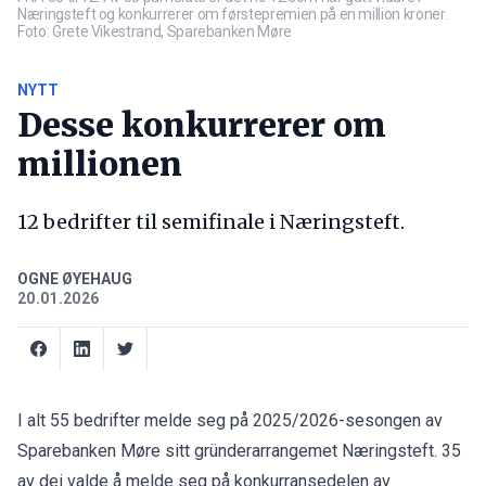
Næringsteft og konkurrerer om førstepremien på en million kroner.
Foto: Grete Vikestrand, Sparebanken Møre
NYTT
Desse konkurrerer om
millionen
12 bedrifter til semifinale i Næringsteft.
OGNE ØYEHAUG
20.01.2026
I alt 55 bedrifter melde seg på 2025/2026-sesongen av
Sparebanken Møre sitt gründerarrangemet Næringsteft. 35
av dei valde å melde seg på konkurransedelen av