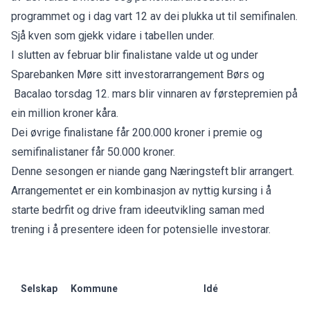
programmet og i dag vart 12 av dei plukka ut til semifinalen.
Sjå kven som gjekk vidare i tabellen under.
I slutten av februar blir finalistane valde ut og under
Sparebanken Møre sitt investorarrangement Børs og
Bacalao torsdag 12. mars blir vinnaren av førstepremien på
ein million kroner kåra.
Dei øvrige finalistane får 200.000 kroner i premie og
semifinalistaner får 50.000 kroner.
Denne sesongen er niande gang Næringsteft blir arrangert.
Arrangementet er ein kombinasjon av nyttig kursing i å
starte bedrfit og drive fram ideeutvikling saman med
trening i å presentere ideen for potensielle investorar.
Selskap
Kommune
Idé