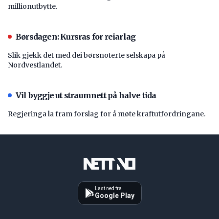
millionutbytte.
Børsdagen: Kursras for reiarlag
Slik gjekk det med dei børsnoterte selskapa på
Nordvestlandet.
Vil byggje ut straumnett på halve tida
Regjeringa la fram forslag for å møte kraftutfordringane.
Last ned fra
Google Play