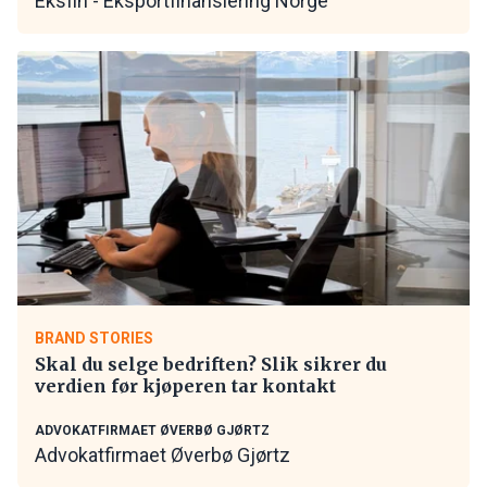
Eksfin - Eksportfinansiering Norge
BRAND STORIES
Skal du selge bedriften? Slik sikrer du
verdien før kjøperen tar kontakt
ADVOKATFIRMAET ØVERBØ GJØRTZ
Advokatfirmaet Øverbø Gjørtz