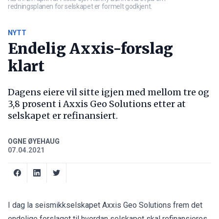
redningsplanen for selskapet er formelt godkjent.
NYTT
Endelig Axxis-forslag
klart
Dagens eiere vil sitte igjen med mellom tre og
3,8 prosent i Axxis Geo Solutions etter at
selskapet er refinansiert.
OGNE ØYEHAUG
07.04.2021
I dag la seismikkselskapet Axxis Geo Solutions frem det
endelige forslaget til hvordan selskapet skal refinansieres.