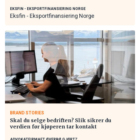
EKSFIN - EKSPORTFINANSIERING NORGE
Eksfin - Eksportfinansiering Norge
BRAND STORIES
Skal du selge bedriften? Slik sikrer du
verdien før kjøperen tar kontakt
ADVOKATFIRMAET ØVERBØ GJØRTZ