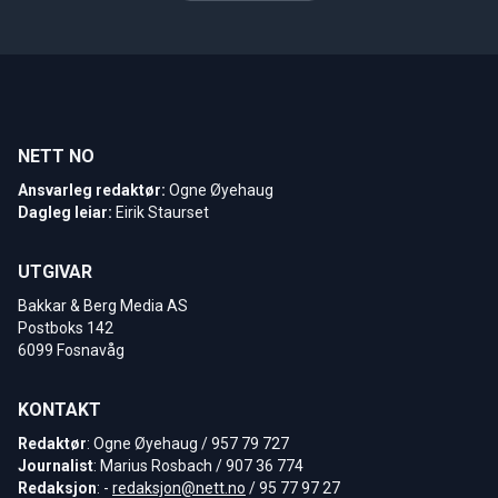
NETT NO
Ansvarleg redaktør:
Ogne Øyehaug
Dagleg leiar:
Eirik Staurset
UTGIVAR
Bakkar & Berg Media AS
Postboks 142
6099 Fosnavåg
KONTAKT
Redaktør
: Ogne Øyehaug / 957 79 727
Journalist
: Marius Rosbach / 907 36 774
Redaksjon
: -
redaksjon@nett.no
/ 95 77 97 27