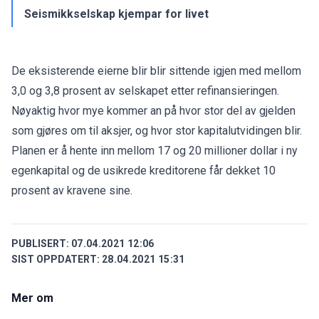
Seismikkselskap kjempar for livet
De eksisterende eierne blir blir sittende igjen med mellom
3,0 og 3,8 prosent av selskapet etter refinansieringen.
Nøyaktig hvor mye kommer an på hvor stor del av gjelden
som gjøres om til aksjer, og hvor stor kapitalutvidingen blir.
Planen er å hente inn mellom 17 og 20 millioner dollar i ny
egenkapital og de usikrede kreditorene får dekket 10
prosent av kravene sine.
PUBLISERT:
07.04.2021 12:06
SIST OPPDATERT:
28.04.2021 15:31
Mer om