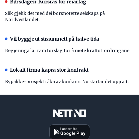
Børsdagen: Kursras for reiarlag
Slik gjekk det med dei børsnoterte selskapa på
Nordvestlandet.
Vil byggje ut straumnett på halve tida
Regjeringa la fram forslag for å møte kraftutfordringane.
Lokalt firma kapra stor kontrakt
Bypakke-prosjekt råka av konkurs. No startar det opp att.
Last ned fra
Google Play