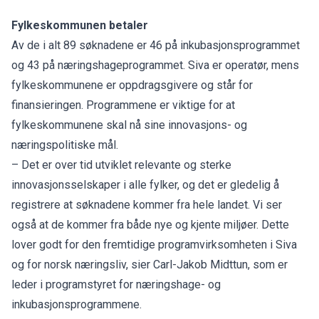
Fylkeskommunen betaler
Av de i alt 89 søknadene er 46 på inkubasjonsprogrammet
og 43 på næringshageprogrammet. Siva er operatør, mens
fylkeskommunene er oppdragsgivere og står for
finansieringen. Programmene er viktige for at
fylkeskommunene skal nå sine innovasjons- og
næringspolitiske mål.
– Det er over tid utviklet relevante og sterke
innovasjonsselskaper i alle fylker, og det er gledelig å
registrere at søknadene kommer fra hele landet. Vi ser
også at de kommer fra både nye og kjente miljøer. Dette
lover godt for den fremtidige programvirksomheten i Siva
og for norsk næringsliv, sier Carl-Jakob Midttun, som er
leder i programstyret for næringshage- og
inkubasjonsprogrammene.