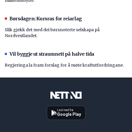
millionutbytte.
Børsdagen: Kursras for reiarlag
Slik gjekk det med dei børsnoterte selskapa på
Nordvestlandet.
Vil byggje ut straumnett på halve tida
Regjeringa la fram forslag for å møte kraftutfordringane.
Last ned fra
Google Play