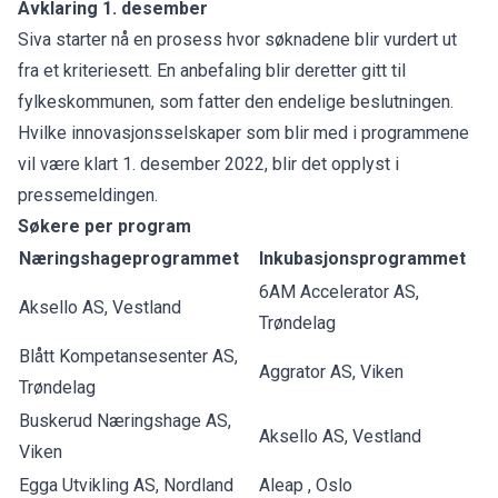
Avklaring 1. desember
Siva starter nå en prosess hvor søknadene blir vurdert ut
fra et kriteriesett. En anbefaling blir deretter gitt til
fylkeskommunen, som fatter den endelige beslutningen.
Hvilke innovasjonsselskaper som blir med i programmene
vil være klart 1. desember 2022, blir det opplyst i
pressemeldingen.
Søkere per program
Næringshageprogrammet
Inkubasjonsprogrammet
6AM Accelerator AS,
Aksello AS, Vestland
Trøndelag
Blått Kompetansesenter AS,
Aggrator AS, Viken
Trøndelag
Buskerud Næringshage AS,
Aksello AS, Vestland
Viken
Egga Utvikling AS, Nordland
Aleap , Oslo