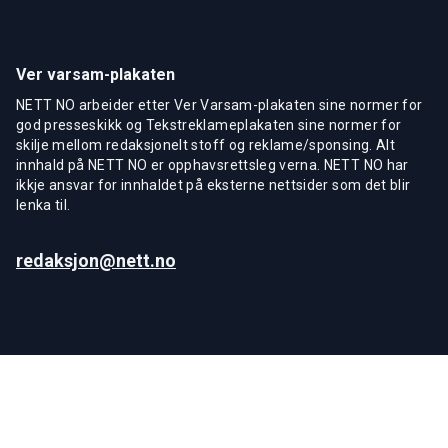
Ver varsam-plakaten
NETT NO arbeider etter Ver Varsam-plakaten sine normer for
god presseskikk og Tekstreklameplakaten sine normer for
skilje mellom redaksjonelt stoff og reklame/sponsing. Alt
innhald på NETT NO er opphavsrettsleg verna. NETT NO har
ikkje ansvar for innhaldet på eksterne nettsider som det blir
lenka til.
redaksjon@nett.no