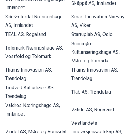
Skåppå AS, Innlandet
Innlandet
Sør-Østerdal Næringshage
Smart Innovation Norway
AS, Innlandet
AS, Viken
TEAL AS, Rogaland
Startuplab AS, Oslo
Sunnmøre
Telemark Næringshage AS,
Kulturnæringshage AS,
Vestfold og Telemark
Møre og Romsdal
Thams Innovasjon AS,
Thams Innovasjon AS,
Trøndelag
Trøndelag
Tindved Kulturhage AS,
Tlab AS, Trøndelag
Trøndelag
Valdres Næringshage AS,
Validé AS, Rogaland
Innlandet
Vestlandets
Vindel AS, Møre og Romsdal
Innovasjonsselskap AS,