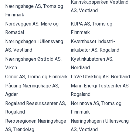
Kunnskapsparken Vestland
Næringshage AS, Troms og
AS, Vestland
Finnmark
Nordveggen AS, Møre og
KUPA AS, Troms og
Romsdal
Finnmark
Næringshagen i Ullensvang
Kværnhuset industri-
AS, Vestland
inkubator AS, Rogaland
Næringshagen Østfold AS,
Kystinkubatoren AS,
Viken
Nordland
Orinor AS, Troms og Finnmark
LoVe Utvikling AS, Nordland
Pågang Næringshage AS,
Marin Energi Testsenter AS,
Agder
Rogaland
Rogaland Ressurssenter AS,
Norinnova AS, Troms og
Rogaland
Finnmark
Rørosregionen Næringshage
Næringshagen i Ullensvang
AS, Trøndelag
AS, Vestland