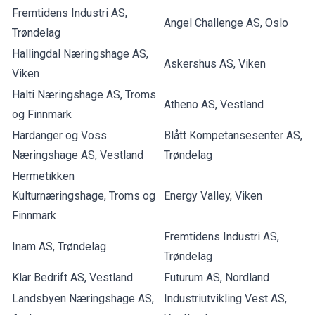
Fremtidens Industri AS,
Angel Challenge AS, Oslo
Trøndelag
Hallingdal Næringshage AS,
Askershus AS, Viken
Viken
Halti Næringshage AS, Troms
Atheno AS, Vestland
og Finnmark
Hardanger og Voss
Blått Kompetansesenter AS,
Næringshage AS, Vestland
Trøndelag
Hermetikken
Kulturnæringshage, Troms og
Energy Valley, Viken
Finnmark
Fremtidens Industri AS,
Inam AS, Trøndelag
Trøndelag
Klar Bedrift AS, Vestland
Futurum AS, Nordland
Landsbyen Næringshage AS,
Industriutvikling Vest AS,