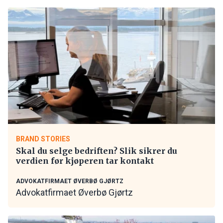
BRAND STORIES
Skal du selge bedriften? Slik sikrer du
verdien før kjøperen tar kontakt
ADVOKATFIRMAET ØVERBØ GJØRTZ
Advokatfirmaet Øverbø Gjørtz