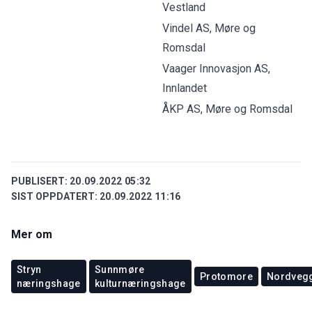
Vestland
Vindel AS, Møre og
Romsdal
Vaager Innovasjon AS,
Innlandet
ÅKP AS, Møre og Romsdal
PUBLISERT:
20.09.2022 05:32
SIST OPPDATERT:
20.09.2022 11:16
Mer om
Stryn
Sunnmøre
Protomore
Nordveg
næringshage
kulturnæringshage