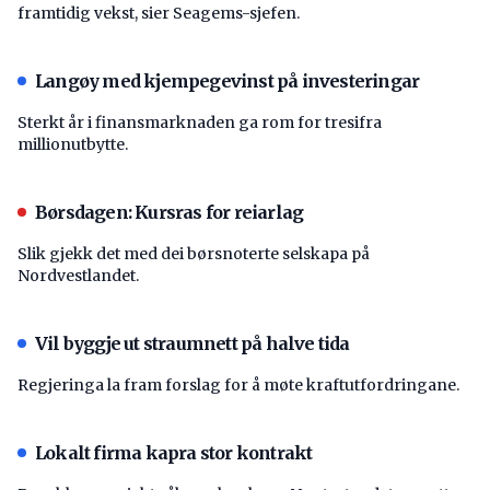
framtidig vekst, sier Seagems-sjefen.
Langøy med kjempegevinst på investeringar
Sterkt år i finansmarknaden ga rom for tresifra
millionutbytte.
Børsdagen: Kursras for reiarlag
Slik gjekk det med dei børsnoterte selskapa på
Nordvestlandet.
Vil byggje ut straumnett på halve tida
Regjeringa la fram forslag for å møte kraftutfordringane.
Lokalt firma kapra stor kontrakt