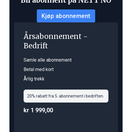
Bli abonnent på NETT NO
Kjøp abonnement
Årsabonnement -
Bedrift
Samle alle abonnement
Betal med kort
Årlig trekk
20% rabatt fra 5. abonnement i bedriften.
kr 1 999,00