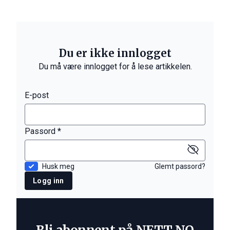
Du er ikke innlogget
Du må være innlogget for å lese artikkelen.
E-post
Passord *
Husk meg
Glemt passord?
Logg inn