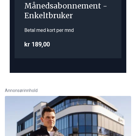
Månedsabonnement -
Enkeltbruker
Betal med kort per mnd
kr 189,00
Annonsørinnhold