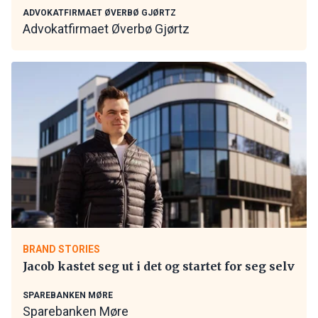
ADVOKATFIRMAET ØVERBØ GJØRTZ
Advokatfirmaet Øverbø Gjørtz
BRAND STORIES
Jacob kastet seg ut i det og startet for seg selv
SPAREBANKEN MØRE
Sparebanken Møre