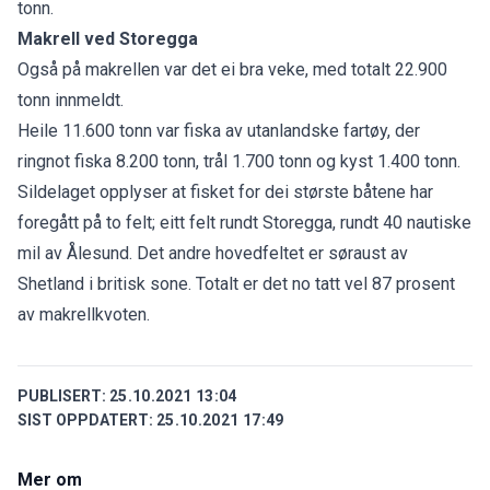
tonn.
Makrell ved Storegga
Også på makrellen var det ei bra veke, med totalt 22.900
tonn innmeldt.
Heile 11.600 tonn var fiska av utanlandske fartøy, der
ringnot fiska 8.200 tonn, trål 1.700 tonn og kyst 1.400 tonn.
Sildelaget opplyser at fisket for dei største båtene har
foregått på to felt; eitt felt rundt Storegga, rundt 40 nautiske
mil av Ålesund. Det andre hovedfeltet er søraust av
Shetland i britisk sone. Totalt er det no tatt vel 87 prosent
av makrellkvoten.
PUBLISERT:
25.10.2021 13:04
SIST OPPDATERT:
25.10.2021 17:49
Mer om