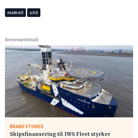
makrell
sild
Annonsørinnhold
BRAND STORIES
Skipsfinansering til IWS Fleet styrker