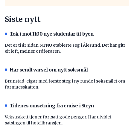
Siste nytt
Tok i mot 1100 nye studentar til byen
Det er ti år sidan NTNU etablerte seg i Ålesund. Det har gitt
eit løft, meiner ordføraren.
Har sendt varsel om nytt søksmål
Brunstad-eigar med første steg i ny runde i søksmålet om
formuesskatten.
Tidenes omsetning fra cruise i Stryn
Vekstrakett tjener fortsatt gode penger. Har utvidet
satsingen til hotellbransjen.