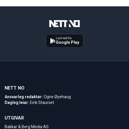
Last ned fra
Google Play
NETT NO
Ansvarleg redaktør:
Ogne Øyehaug
Dagleg leiar:
Eirik Staurset
UTGIVAR
Bakkar & Berg Media AS