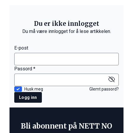
Du er ikke innlogget
Du må være innlogget for å lese artikkelen.
E-post
Passord *
Husk meg
Glemt passord?
Logg inn
Bli abonnent på NETT NO