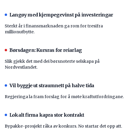
Langøy med kjempegevinst på investeringar
Sterkt år i finansmarknaden ga rom for tresifra
millionutbytte.
Børsdagen: Kursras for reiarlag
Slik gjekk det med dei børsnoterte selskapa på
Nordvestlandet.
Vil byggje ut straumnett på halve tida
Regjeringa la fram forslag for å møte kraftutfordringane.
Lokalt firma kapra stor kontrakt
Bypakke-prosjekt råka av konkurs. No startar det opp att.