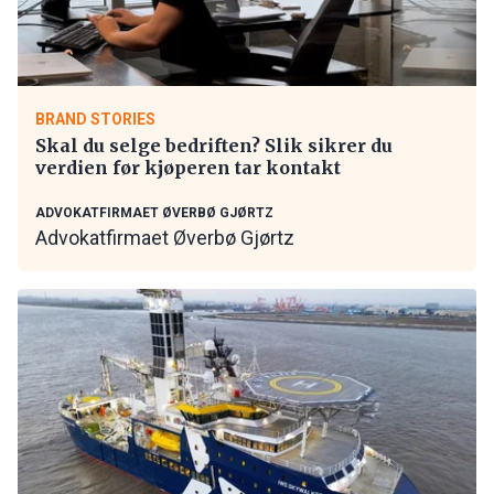
BRAND STORIES
Skal du selge bedriften? Slik sikrer du
verdien før kjøperen tar kontakt
ADVOKATFIRMAET ØVERBØ GJØRTZ
Advokatfirmaet Øverbø Gjørtz