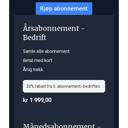
Kjøp abonnement
Årsabonnement -
Bedrift
Samle alle abonnement
Betal med kort
Årlig trekk
20% rabatt fra 5. abonnement i bedriften.
kr 1 999,00
Månedsabonnement -