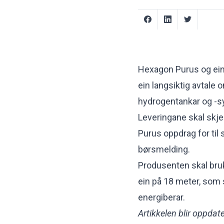
Hexagon Purus og ein
ein langsiktig avtal
hydrogentankar og -s
Leveringane skal skje
Purus oppdrag for til
børsmelding.
Produsenten skal bruk
ein på 18 meter, som
energiberar.
Artikkelen blir oppdate