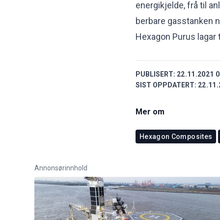
energikjelde, frå til an
berbare gasstanken no
Hexagon Purus lagar t
PUBLISERT:
22.11.2021 0
SIST OPPDATERT:
22.11.
Mer om
Hexagon Composites
Annonsørinnhold