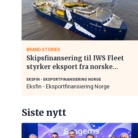
BRAND STORIES
Skipsfinansering til IWS Fleet
styrker eksport fra norske
maritime leverandører
EKSFIN - EKSPORTFINANSIERING NORGE
Eksfin - Eksportfinansiering Norge
Siste nytt