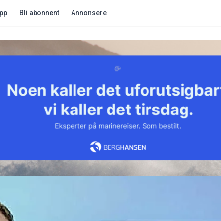
app
Bli abonnent
Annonsere