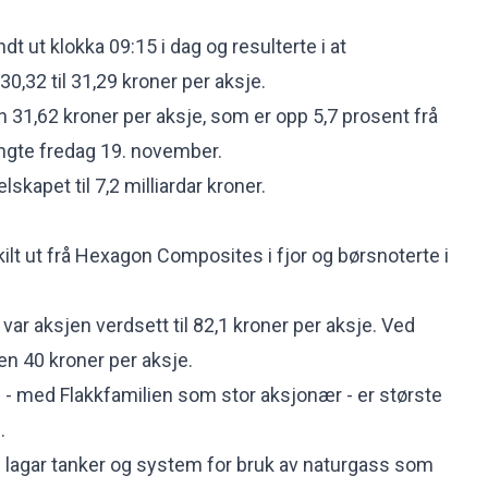
t ut klokka 09:15 i dag og resulterte i at
30,32 til 31,29 kroner per aksje.
n 31,62 kroner per aksje, som er opp 5,7 prosent frå
ngte fredag 19. november.
skapet til 7,2 milliardar kroner.
ilt ut frå Hexagon Composites i fjor og børsnoterte i
 var aksjen verdsett til 82,1 kroner per aksje. Ved
en 40 kroner per aksje.
 med Flakkfamilien som stor aksjonær - er største
.
agar tanker og system for bruk av naturgass som