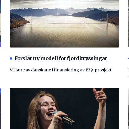
Forslår ny modell for fjordkryssingar
Vil lære av danskane i finansiering av E39-prosjekt.