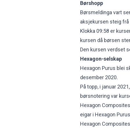
Børshopp
Børsmeldinga vart send
aksjekursen steig frå 
Klokka 09:58 er kurse
kursen då børsen ste
Den kursen verdset sel
Hexagon-selskap
Hexagon Purus blei sk
desember 2020.
På topp, i januar 2021,
børsnotering var kurs
Hexagon Composites -
eigar i Hexagon Purus
Hexagon Composites l