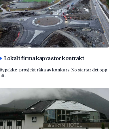
Lokalt firma kapra stor kontrakt
Bypakke-prosjekt råka av konkurs. No startar det opp
att.