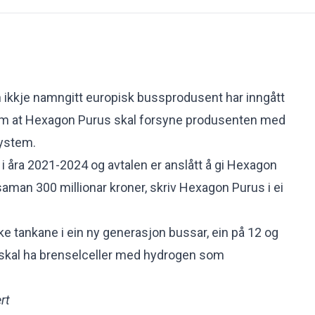
 ikkje namngitt europisk bussprodusent har inngått
e om at Hexagon Purus skal forsyne produsenten med
ystem.
 i åra 2021-2024 og avtalen er anslått å gi Hexagon
 saman 300 millionar kroner,
skriv Hexagon Purus i ei
e tankane i ein ny generasjon bussar, ein på 12 og
 skal ha brenselceller med hydrogen som
rt