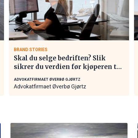
BRAND STORIES
Skal du selge bedriften? Slik
sikrer du verdien før kjøperen tar
kontakt
ADVOKATFIRMAET ØVERBØ GJØRTZ
Advokatfirmaet Øverbø Gjørtz