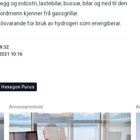
legg og industri, lastebilar, bussar, bilar og ned til den
rdmenn kjenner frå gassgrillar.
ilsvarande for bruk av hydrogen som energiberar.
9:32
2021 10:16
Hexagon Purus
Annonsørinnhold
A