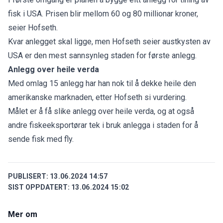
fisk i USA. Prisen blir mellom 60 og 80 millionar kroner,
seier Hofseth.
Kvar anlegget skal ligge, men Hofseth seier austkysten av
USA er den mest sannsynleg staden for første anlegg.
Anlegg over heile verda
Med omlag 15 anlegg har han nok til å dekke heile den
amerikanske marknaden, etter Hofseth si vurdering.
Målet er å få slike anlegg over heile verda, og at også
andre fiskeeksportørar tek i bruk anlegga i staden for å
sende fisk med fly.
PUBLISERT:
13.06.2024 14:57
SIST OPPDATERT:
13.06.2024 15:02
Mer om