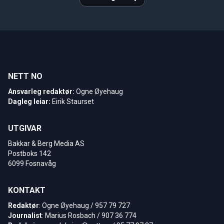
NETT NO
Ansvarleg redaktør:
Ogne Øyehaug
Dagleg leiar:
Eirik Staurset
UTGIVAR
Bakkar & Berg Media AS
Postboks 142
6099 Fosnavåg
KONTAKT
Redaktør
: Ogne Øyehaug / 957 79 727
Journalist
: Marius Rosbach / 907 36 774