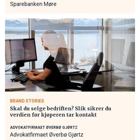
Sparebanken Møre
BRAND STORIES
Skal du selge bedriften? Slik sikrer du
verdien før kjøperen tar kontakt
ADVOKATFIRMAET ØVERBØ GJØRTZ
Advokatfirmaet Øverbø Gjørtz