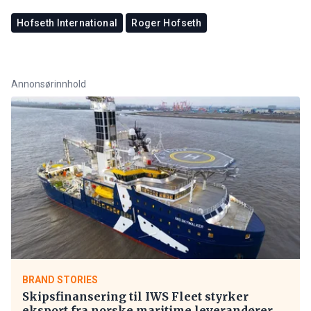
Hofseth International
Roger Hofseth
Annonsørinnhold
BRAND STORIES
Skipsfinansering til IWS Fleet styrker
eksport fra norske maritime leverandører