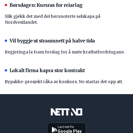
Børsdagen: Kursras for reiarlag
Slik gjekk det med dei børsnoterte selskapa på
Nordvestlandet.
Vil byggje ut straumnett på halve tida
Regjeringa la fram forslag for å møte kraftutfordringane.
Lokalt firma kapra stor kontrakt
Bypakke-prosjekt råka av konkurs. No startar det opp att.
Last ned fra
Google Play