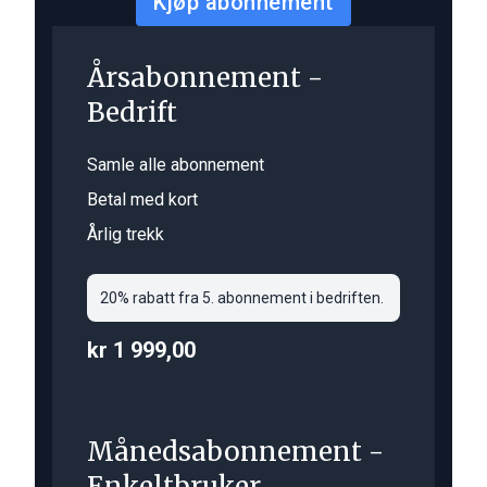
Kjøp abonnement
Årsabonnement -
Bedrift
Samle alle abonnement
Betal med kort
Årlig trekk
20% rabatt fra 5. abonnement i bedriften.
kr 1 999,00
Månedsabonnement -
Enkeltbruker