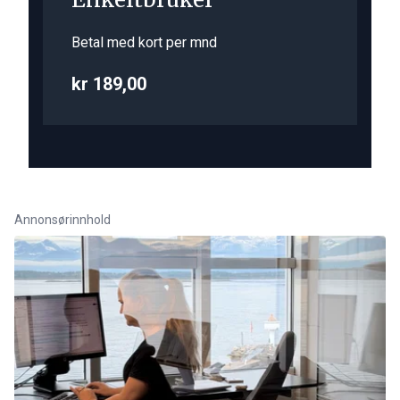
Betal med kort per mnd
kr 189,00
Annonsørinnhold