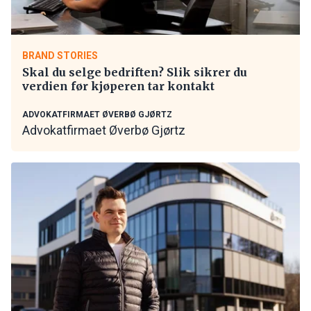
BRAND STORIES
Skal du selge bedriften? Slik sikrer du
verdien før kjøperen tar kontakt
ADVOKATFIRMAET ØVERBØ GJØRTZ
Advokatfirmaet Øverbø Gjørtz