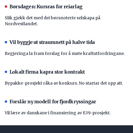
Børsdagen: Kursras for reiarlag
Slik gjekk det med dei børsnoterte selskapa på
Nordvestlandet.
Vil byggje ut straumnett på halve tida
Regjeringa la fram forslag for å møte kraftutfordringane.
Lokalt firma kapra stor kontrakt
Bypakke-prosjekt råka av konkurs. No startar det opp att.
Forslår ny modell for fjordkryssingar
Vil lære av danskane i finansiering av E39-prosjekt.