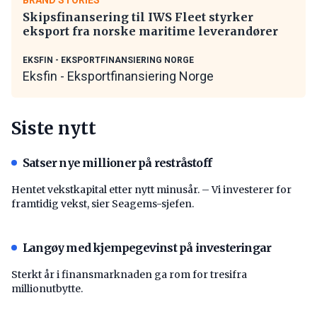
Skipsfinansering til IWS Fleet styrker
eksport fra norske maritime leverandører
EKSFIN - EKSPORTFINANSIERING NORGE
Eksfin - Eksportfinansiering Norge
Siste nytt
Satser nye millioner på restråstoff
Hentet vekstkapital etter nytt minusår. – Vi investerer for
framtidig vekst, sier Seagems-sjefen.
Langøy med kjempegevinst på investeringar
Sterkt år i finansmarknaden ga rom for tresifra
millionutbytte.