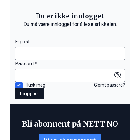
Du er ikke innlogget
Du må være innlogget for å lese artikkelen.
E-post
Passord *
Husk meg
Glemt passord?
Logg inn
Bli abonnent på NETT NO