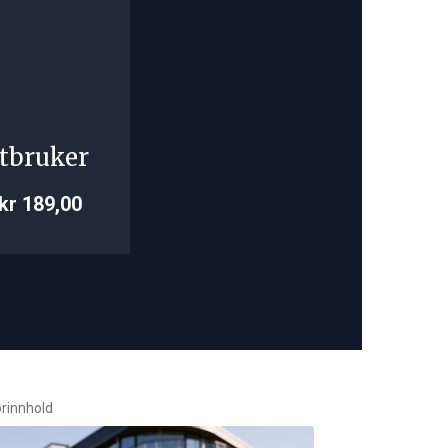
tbruker
kr 189,00
rinnhold