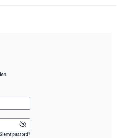
len.
Glemt passord?