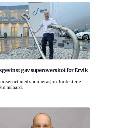
sgevinst gav superoverskot for Ervik
konsernet med snuoperasjon. Inntektene
éin milliard.