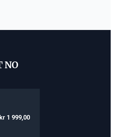
T NO
kr 1 999,00