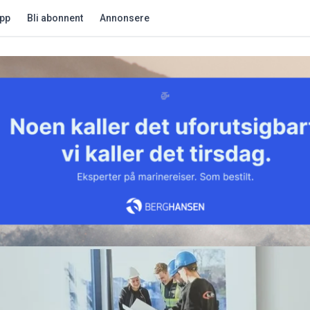
app
Bli abonnent
Annonsere