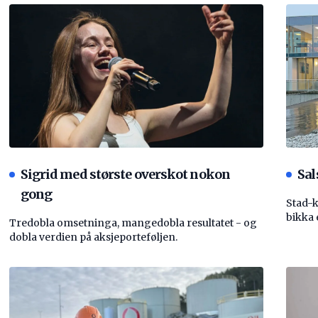
Sigrid med største overskot nokon
Sal
gong
Stad-
bikka 
Tredobla omsetninga, mangedobla resultatet - og
dobla verdien på aksjeporteføljen.