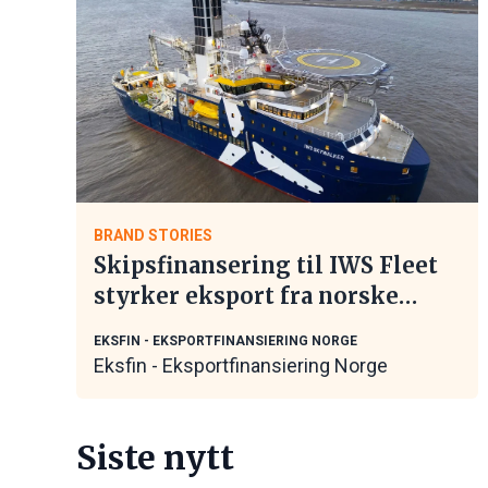
BRAND STORIES
Skipsfinansering til IWS Fleet
styrker eksport fra norske
maritime leverandører
EKSFIN - EKSPORTFINANSIERING NORGE
Eksfin - Eksportfinansiering Norge
Siste nytt