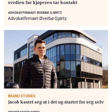
verdien før kjøperen tar kontakt
ADVOKATFIRMAET ØVERBØ GJØRTZ
Advokatfirmaet Øverbø Gjørtz
BRAND STORIES
Jacob kastet seg ut i det og startet for seg selv