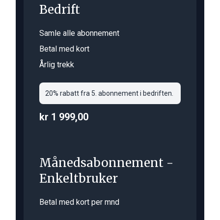
Bedrift
Samle alle abonnement
Betal med kort
Årlig trekk
20% rabatt fra 5. abonnement i bedriften.
kr 1 999,00
Månedsabonnement -
Enkeltbruker
Betal med kort per mnd