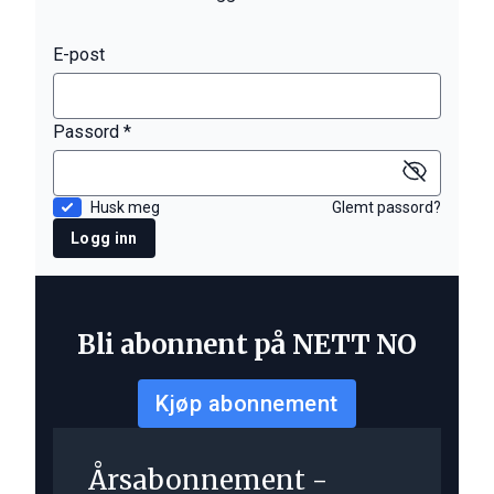
E-post
Passord *
Husk meg
Glemt passord?
Logg inn
Bli abonnent på NETT NO
Kjøp abonnement
Årsabonnement -