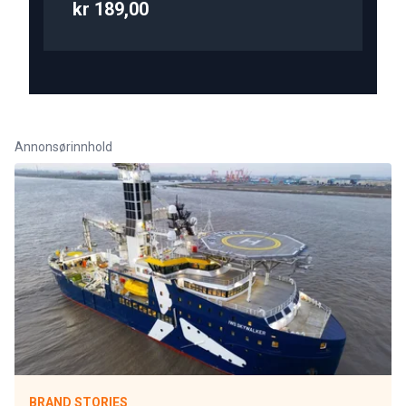
kr 189,00
Annonsørinnhold
BRAND STORIES