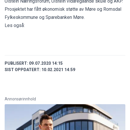
Ulstein Næringsforum, Ulstein vidaregåande skule og ÅKP.
Prosjektet har fått økonomisk støtte av Møre og Romsdal
Fylkeskommune og Sparebanken Møre.
Les også:
PUBLISERT:
09.07.2020 14:15
SIST OPPDATERT:
10.02.2021 14:59
Annonsørinnhold