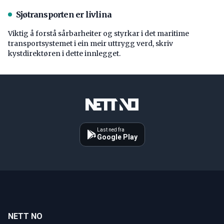
Sjøtransporten er livlina
Viktig å forstå ­sårbarheiter og styrkar i det maritime
transport­systemet i ein meir uttrygg verd, skriv
kystdirektøren i dette innlegget.
Last ned fra
Google Play
NETT NO