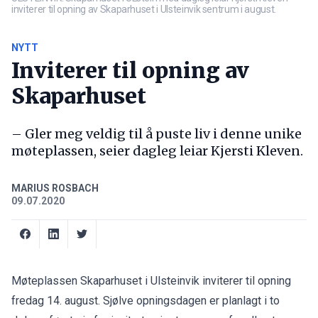
inviterer til opning av Skaparhuset i Ulsteinvik sentrum i august.
NYTT
Inviterer til opning av
Skaparhuset
– Gler meg veldig til å puste liv i denne unike
møteplassen, seier dagleg leiar Kjersti Kleven.
MARIUS ROSBACH
09.07.2020
Møteplassen Skaparhuset i Ulsteinvik inviterer til opning
fredag 14. august. Sjølve opningsdagen er planlagt i to