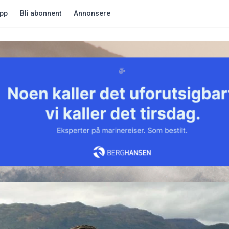
app
Bli abonnent
Annonsere