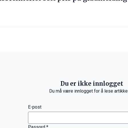
Du er ikke innlogget
Du må være innlogget for å lese artikke
E-post
Passord *