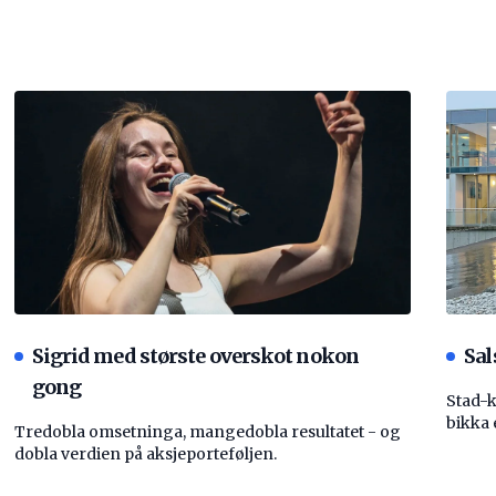
Sigrid med største overskot nokon
Sal
gong
Stad-
bikka 
Tredobla omsetninga, mangedobla resultatet - og
dobla verdien på aksjeporteføljen.