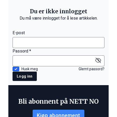
Du er ikke innlogget
Du må være innlogget for å lese artikkelen.
E-post
Passord *
Husk meg
Glemt passord?
Logg inn
Bli abonnent på NETT NO
Kjøp abonnement