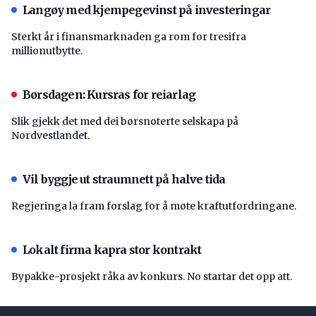
Langøy med kjempegevinst på investeringar
Sterkt år i finansmarknaden ga rom for tresifra
millionutbytte.
Børsdagen: Kursras for reiarlag
Slik gjekk det med dei børsnoterte selskapa på
Nordvestlandet.
Vil byggje ut straumnett på halve tida
Regjeringa la fram forslag for å møte kraftutfordringane.
Lokalt firma kapra stor kontrakt
Bypakke-prosjekt råka av konkurs. No startar det opp att.