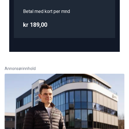
Betal med kort per mnd
kr 189,00
Annonsørinnhold