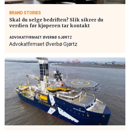
BRAND STORIES
Skal du selge bedriften? Slik sikrer du
verdien før kjøperen tar kontakt
ADVOKATFIRMAET ØVERBØ GJØRTZ
Advokatfirmaet Øverbø Gjørtz