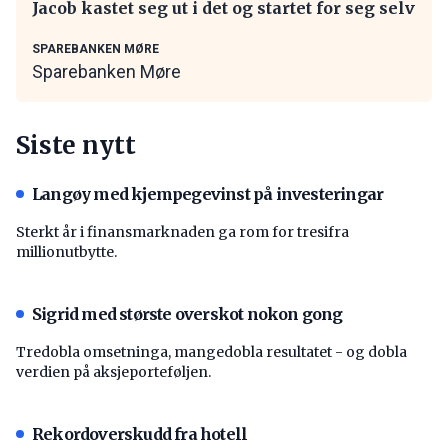
Jacob kastet seg ut i det og startet for seg selv
SPAREBANKEN MØRE
Sparebanken Møre
Siste nytt
Langøy med kjempegevinst på investeringar
Sterkt år i finansmarknaden ga rom for tresifra
millionutbytte.
Sigrid med største overskot nokon gong
Tredobla omsetninga, mangedobla resultatet - og dobla
verdien på aksjeporteføljen.
Rekordoverskudd fra hotell