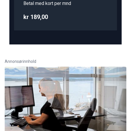
Betal med kort per mnd
kr 189,00
Annonsørinnhold