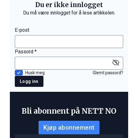
Du er ikke innlogget
Du må være innlogget for å lese artikkelen.
E-post
Passord *
Husk meg
Glemt passord?
Logg inn
Bli abonnent på NETT NO
Kjøp abonnement