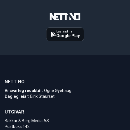
Last ned fra
Google Play
NETT NO
Ansvarleg redaktør:
Ogne Øyehaug
Dagleg leiar:
Eirik Staurset
UTGIVAR
Bakkar & Berg Media AS
Postboks 142