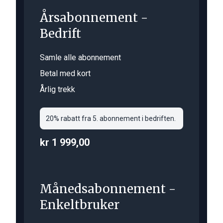
Årsabonnement -
Bedrift
Samle alle abonnement
Betal med kort
Årlig trekk
20% rabatt fra 5. abonnement i bedriften.
kr 1 999,00
Månedsabonnement -
Enkeltbruker