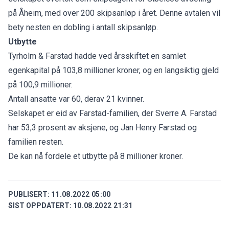
på Åheim
, med over 200 skipsanløp i året. Denne avtalen vil
bety nesten en dobling i antall skipsanløp.
Utbytte
Tyrholm & Farstad hadde ved årsskiftet en samlet
egenkapital på 103,8 millioner kroner, og en langsiktig gjeld
på 100,9 millioner.
Antall ansatte var 60, derav 21 kvinner.
Selskapet er eid av Farstad-familien, der Sverre A. Farstad
har 53,3 prosent av aksjene, og Jan Henry Farstad og
familien resten.
De kan nå fordele et utbytte på 8 millioner kroner.
PUBLISERT:
11.08.2022 05:00
SIST OPPDATERT:
10.08.2022 21:31