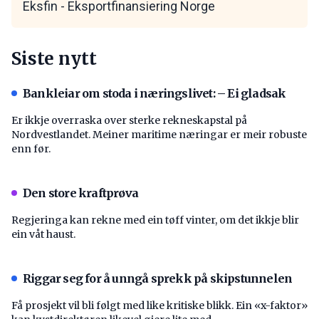
Eksfin - Eksportfinansiering Norge
Siste nytt
Bankleiar om stoda i næringslivet: – Ei gladsak
Er ikkje overraska over sterke rekneskapstal på
Nordvestlandet. Meiner maritime næringar er meir robuste
enn før.
Den store kraftprøva
Regjeringa kan rekne med ein tøff vinter, om det ikkje blir
ein våt haust.
Riggar seg for å unngå sprekk på skipstunnelen
Få prosjekt vil bli følgt med like kritiske blikk. Ein «x-faktor»