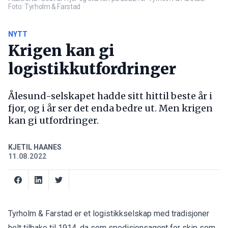
Foto: Tyrholm & Farstad
NYTT
Krigen kan gi
logistikkutfordringer
Ålesund-selskapet hadde sitt hittil beste år i
fjor, og i år ser det enda bedre ut. Men krigen
kan gi utfordringer.
KJETIL HAANES
11.08.2022
Tyrholm & Farstad er et logistikkselskap med tradisjoner
helt tilbake til 1914, da som spedisjonsagent for skip som