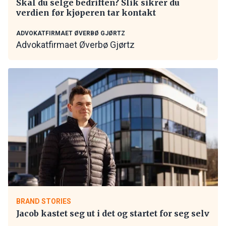
Skal du selge bedriften? Slik sikrer du
verdien før kjøperen tar kontakt
ADVOKATFIRMAET ØVERBØ GJØRTZ
Advokatfirmaet Øverbø Gjørtz
BRAND STORIES
Jacob kastet seg ut i det og startet for seg selv