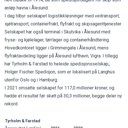
anløp havna i Ålesund.
I dag tilbyr selskapet logistikkløsninger med veitransport,
sjøtransport, containerfrakt, flyfrakt og skipsagenttjenester.
Selskapet har også terminal i Skutvika i Ålesund med
fryse- og kjølelager, tørrlager og containerhåndtering.
Hovedkontoret ligger i Grimmergata i Ålesund, mens
flyfraktavdeling ligger på Ålesund lufthavn, Vigra. I tillegg
har Tyrholm & Farstad to heleide spedisjonsselskap;,
Holger Fischer Spedisjon, som er lokalisert på Langhus
utenfor Oslo og i Hamburg.
I 2021 omsatte selskapet for 117,0 millioner kroner, og
hadde et resultat før skatt på 30,3 millioner, begge deler ny
rekord.
Tyrholm & Farstad