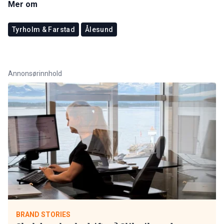
Mer om
Tyrholm & Farstad
Ålesund
Annonsørinnhold
BRAND STORIES