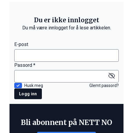
Du er ikke innlogget
Du må være innlogget for å lese artikkelen.
E-post
Passord *
Husk meg
Glemt passord?
Logg inn
Bli abonnent på NETT NO