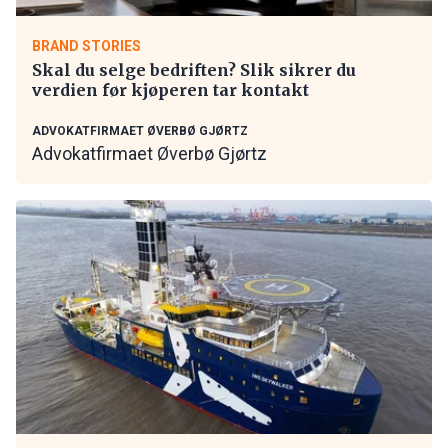
BRAND STORIES
Skal du selge bedriften? Slik sikrer du
verdien før kjøperen tar kontakt
ADVOKATFIRMAET ØVERBØ GJØRTZ
Advokatfirmaet Øverbø Gjørtz