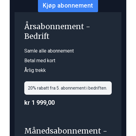
Kjøp abonnement
Årsabonnement -
Bedrift
Samle alle abonnement
Betal med kort
Årlig trekk
20% rabatt fra 5. abonnement i bedriften.
kr 1 999,00
Månedsabonnement -