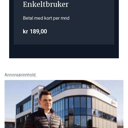
Enkeltbruker
Betal med kort per mnd
kr 189,00
Annonsørinnhold