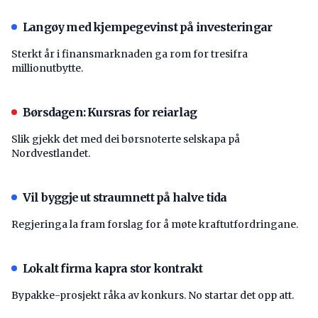
Langøy med kjempegevinst på investeringar
Sterkt år i finansmarknaden ga rom for tresifra
millionutbytte.
Børsdagen: Kursras for reiarlag
Slik gjekk det med dei børsnoterte selskapa på
Nordvestlandet.
Vil byggje ut straumnett på halve tida
Regjeringa la fram forslag for å møte kraftutfordringane.
Lokalt firma kapra stor kontrakt
Bypakke-prosjekt råka av konkurs. No startar det opp att.