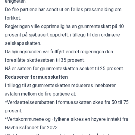
enigheten.
De fire partiene har sendt ut en felles pressmelding om
forliket.
Regjeringen ville opprinnelig ha en grunnrenteskatt på 40
prosent på sjøbasert oppdrett, i tillegg til den ordinære
selskapsskatten.
Da høringsrunden var fullført endret regjeringen den
foreslåtte skattesatsen til 35 prosent.
Nå er satsen for grunnrenteskatten senket til 25 prosent.
Reduserer formuesskatten
I tillegg til at grunnrenteskatten reduseres innebærer
avtalen mellom de fire partiene at:
*
Verdsettelsesrabatten i formuesskatten økes fra 50 til 75
prosent.
*Vertskommunene og -fylkene sikres en høyere inntekt fra
Havbruksfondet for 2023.