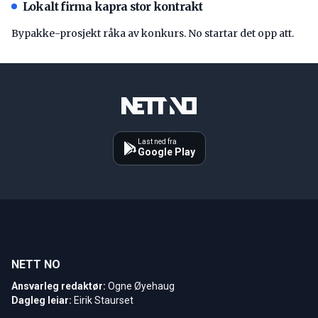
Lokalt firma kapra stor kontrakt
Bypakke-prosjekt råka av konkurs. No startar det opp att.
Last ned fra
Google Play
NETT NO
Ansvarleg redaktør:
Ogne Øyehaug
Dagleg leiar:
Eirik Staurset