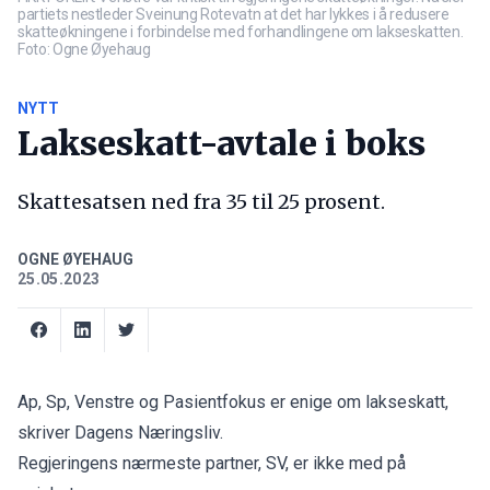
partiets nestleder Sveinung Rotevatn at det har lykkes i å redusere
skatteøkningene i forbindelse med forhandlingene om lakseskatten.
Foto: Ogne Øyehaug
NYTT
Lakseskatt-avtale i boks
Skattesatsen ned fra 35 til 25 prosent.
OGNE ØYEHAUG
25.05.2023
Ap, Sp, Venstre og Pasientfokus er enige om lakseskatt,
skriver Dagens Næringsliv.
Regjeringens nærmeste partner, SV, er ikke med på