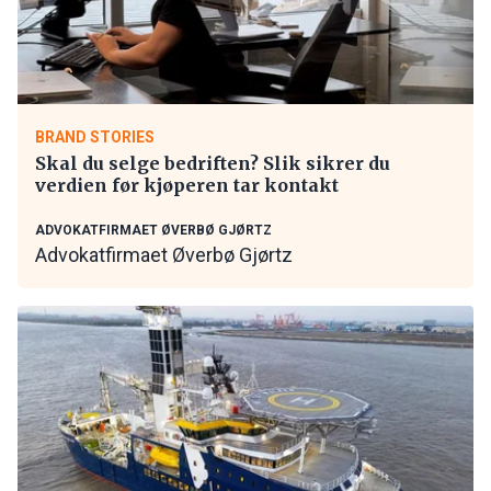
BRAND STORIES
Skal du selge bedriften? Slik sikrer du
verdien før kjøperen tar kontakt
ADVOKATFIRMAET ØVERBØ GJØRTZ
Advokatfirmaet Øverbø Gjørtz