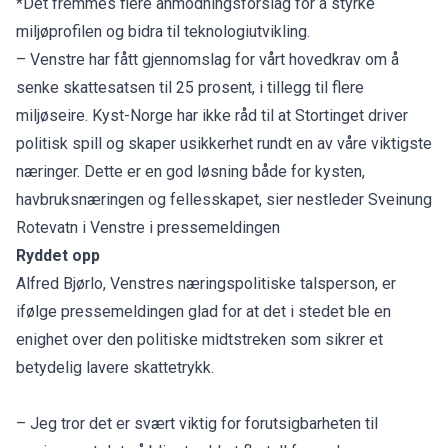
*Det fremmes flere anmodningsforslag for å styrke
miljøprofilen og bidra til teknologiutvikling.
– Venstre har fått gjennomslag for vårt hovedkrav om å
senke skattesatsen til 25 prosent, i tillegg til flere
miljøseire. Kyst-Norge har ikke råd til at Stortinget driver
politisk spill og skaper usikkerhet rundt en av våre viktigste
næringer. Dette er en god løsning både for kysten,
havbruksnæringen og fellesskapet, sier nestleder Sveinung
Rotevatn i Venstre i pressemeldingen
Ryddet opp
Alfred Bjørlo, Venstres næringspolitiske talsperson, er
ifølge pressemeldingen glad for at det i stedet ble en
enighet over den politiske midtstreken som sikrer et
betydelig lavere skattetrykk.
– Jeg tror det er svært viktig for forutsigbarheten til