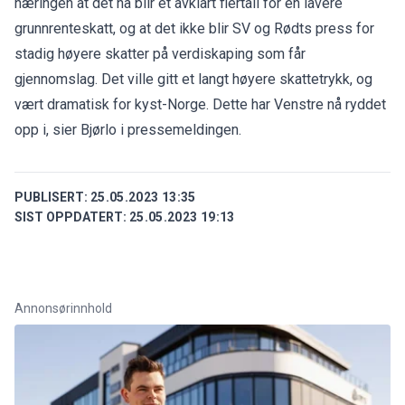
næringen at det nå blir et avklart flertall for en lavere
grunnrenteskatt, og at det ikke blir SV og Rødts press for
stadig høyere skatter på verdiskaping som får
gjennomslag. Det ville gitt et langt høyere skattetrykk, og
vært dramatisk for kyst-Norge. Dette har Venstre nå ryddet
opp i, sier Bjørlo i pressemeldingen.
PUBLISERT:
25.05.2023 13:35
SIST OPPDATERT:
25.05.2023 19:13
Annonsørinnhold