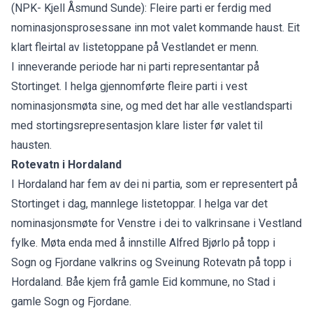
(NPK- Kjell Åsmund Sunde): Fleire parti er ferdig med
nominasjonsprosessane inn mot valet kommande haust. Eit
klart fleirtal av listetoppane på Vestlandet er menn.
I inneverande periode har ni parti representantar på
Stortinget. I helga gjennomførte fleire parti i vest
nominasjonsmøta sine, og med det har alle vestlandsparti
med stortingsrepresentasjon klare lister før valet til
hausten.
Rotevatn i Hordaland
I Hordaland har fem av dei ni partia, som er representert på
Stortinget i dag, mannlege listetoppar. I helga var det
nominasjonsmøte for Venstre i dei to valkrinsane i Vestland
fylke. Møta enda med å innstille Alfred Bjørlo på topp i
Sogn og Fjordane valkrins og Sveinung Rotevatn på topp i
Hordaland. Båe kjem frå gamle Eid kommune, no Stad i
gamle Sogn og Fjordane.