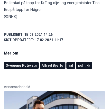
Bollestad på topp for KrF og olje- og energiminister Tina
Bru på topp for Høgre.
(©NPK)
PUBLISERT:
15.02.2021 14:26
SIST OPPDATERT:
17.02.2021 11:17
Mer om
Sveinung Rotevatn
Alfred Bjørlo
val
politikk
Annonsørinnhold