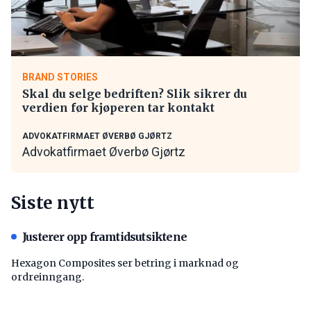
BRAND STORIES
Skal du selge bedriften? Slik sikrer du
verdien før kjøperen tar kontakt
ADVOKATFIRMAET ØVERBØ GJØRTZ
Advokatfirmaet Øverbø Gjørtz
Siste nytt
Justerer opp framtidsutsiktene
Hexagon Composites ser betring i marknad og
ordreinngang.