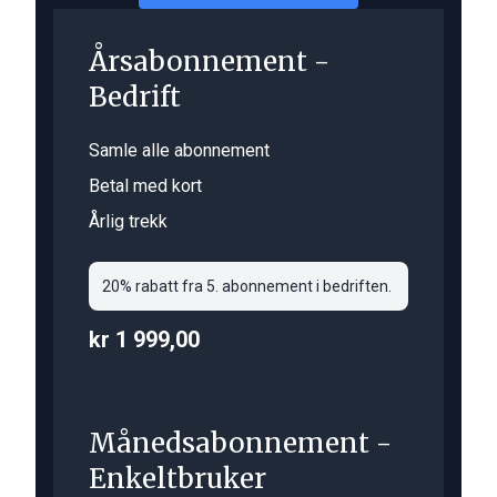
Årsabonnement -
Bedrift
Samle alle abonnement
Betal med kort
Årlig trekk
20% rabatt fra 5. abonnement i bedriften.
kr 1 999,00
Månedsabonnement -
Enkeltbruker