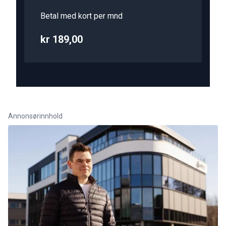
Betal med kort per mnd
kr 189,00
Annonsørinnhold