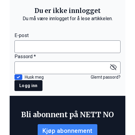
Du er ikke innlogget
Du må være innlogget for å lese artikkelen.
E-post
Passord *
Husk meg
Glemt passord?
Logg inn
Bli abonnent på NETT NO
Kjøp abonnement