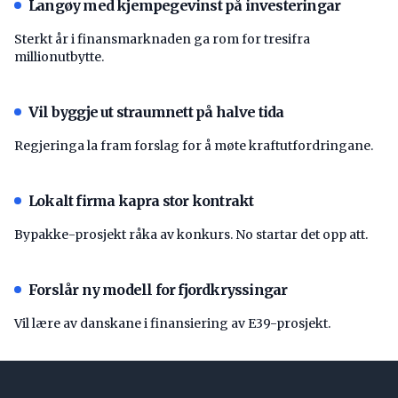
Langøy med kjempegevinst på investeringar
Sterkt år i finansmarknaden ga rom for tresifra
millionutbytte.
Vil byggje ut straumnett på halve tida
Regjeringa la fram forslag for å møte kraftutfordringane.
Lokalt firma kapra stor kontrakt
Bypakke-prosjekt råka av konkurs. No startar det opp att.
Forslår ny modell for fjordkryssingar
Vil lære av danskane i finansiering av E39-prosjekt.