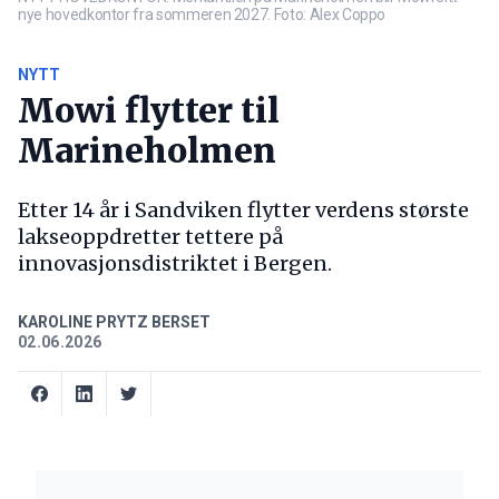
nye hovedkontor fra sommeren 2027. Foto: Alex Coppo
NYTT
Mowi flytter til
Marineholmen
Etter 14 år i Sandviken flytter verdens største
lakseoppdretter tettere på
innovasjonsdistriktet i Bergen.
KAROLINE PRYTZ BERSET
02.06.2026