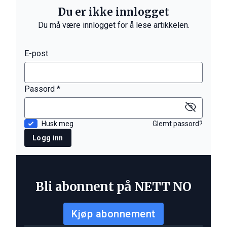
Du er ikke innlogget
Du må være innlogget for å lese artikkelen.
E-post
Passord *
Husk meg
Glemt passord?
Logg inn
Bli abonnent på NETT NO
Kjøp abonnement