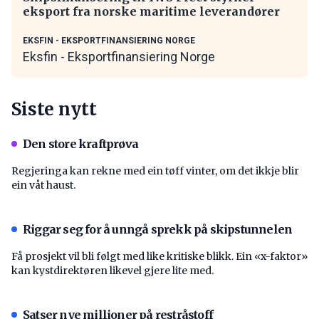
eksport fra norske maritime leverandører
EKSFIN - EKSPORTFINANSIERING NORGE
Eksfin - Eksportfinansiering Norge
Siste nytt
Den store kraftprøva
Regjeringa kan rekne med ein tøff vinter, om det ikkje blir
ein våt haust.
Riggar seg for å unngå sprekk på skipstunnelen
Få prosjekt vil bli følgt med like kritiske blikk. Ein «x-faktor»
kan kystdirektøren likevel gjere lite med.
Satser nye millioner på restråstoff