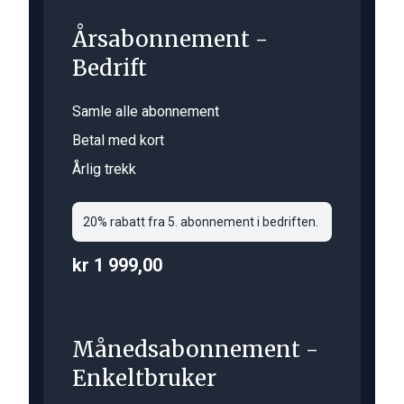
Årsabonnement -
Bedrift
Samle alle abonnement
Betal med kort
Årlig trekk
20% rabatt fra 5. abonnement i bedriften.
kr 1 999,00
Månedsabonnement -
Enkeltbruker