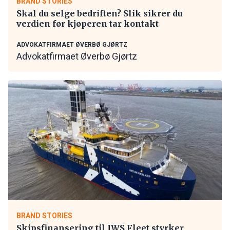
BRAND STORIES
Skal du selge bedriften? Slik sikrer du
verdien før kjøperen tar kontakt
ADVOKATFIRMAET ØVERBØ GJØRTZ
Advokatfirmaet Øverbø Gjørtz
BRAND STORIES
Skipsfinansering til IWS Fleet styrker