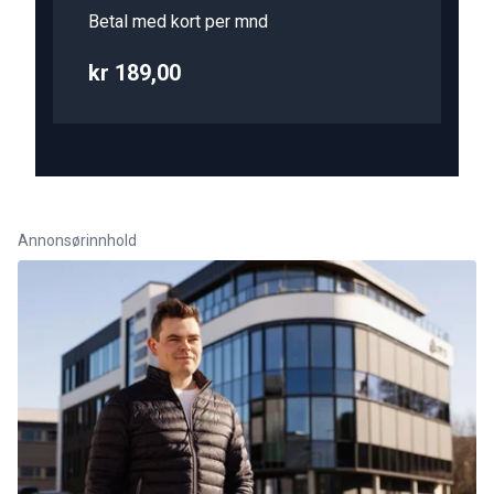
Betal med kort per mnd
kr 189,00
Annonsørinnhold