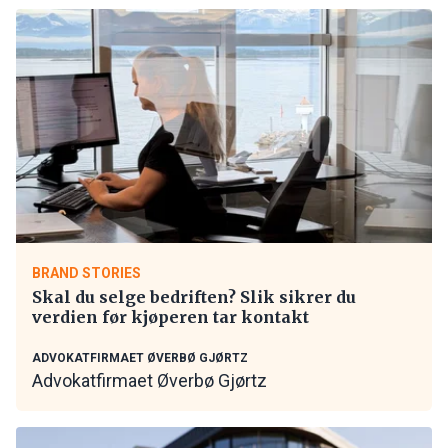
BRAND STORIES
Skal du selge bedriften? Slik sikrer du
verdien før kjøperen tar kontakt
ADVOKATFIRMAET ØVERBØ GJØRTZ
Advokatfirmaet Øverbø Gjørtz