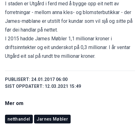
I staden er Utgård i ferd med å bygge opp eit nett av
forretningar - mellom anna kles- og blomsterbutikkar - der
Jarnes-møblane er utstilt for kundar som vil sjå og sitte på
før dei handlar på nettet.
I 2015 hadde Jarnes Møbler 1,1 millionar kroner i
driftsinntekter og eit underskot på 0,3 millionar. I år ventar
Utgård eit sal på rundt tre millionar kroner.
PUBLISERT:
24.01.2017 06:00
SIST OPPDATERT:
12.03.2021 15:49
Mer om
netthandel
Jarnes Møbler