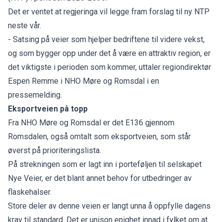
Det er ventet at regjeringa vil legge fram forslag til ny NTP
neste vår.
- Satsing på veier som hjelper bedriftene til videre vekst,
og som bygger opp under det å være en attraktiv region, er
det viktigste i perioden som kommer, uttaler regiondirektør
Espen Remme i NHO Møre og Romsdal i en
pressemelding.
Eksportveien på topp
Fra NHO Møre og Romsdal er det E136 gjennom
Romsdalen, også omtalt som eksportveien, som står
øverst på prioriteringslista.
På strekningen som er lagt inn i porteføljen til selskapet
Nye Veier, er det blant annet behov for utbedringer av
flaskehalser.
Store deler av denne veien er langt unna å oppfylle dagens
krav til standard. Det er unison enighet innad i fylket om at