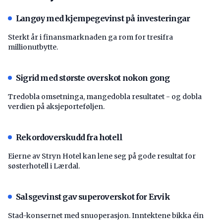
Langøy med kjempegevinst på investeringar
Sterkt år i finansmarknaden ga rom for tresifra
millionutbytte.
Sigrid med største overskot nokon gong
Tredobla omsetninga, mangedobla resultatet - og dobla
verdien på aksjeporteføljen.
Rekordoverskudd fra hotell
Eierne av Stryn Hotel kan lene seg på gode resultat for
søsterhotell i Lærdal.
Salsgevinst gav superoverskot for Ervik
Stad-konsernet med snuoperasjon. Inntektene bikka éin