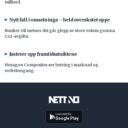
milliard.
Nytt fall i omsetninga – held overskotet oppe
Bunker Oil meiner dei går glepp av store volum grunna
Co2-avgifta.
Justerer opp framtidsutsiktene
Hexagon Composites ser betring i marknad og
ordreinngang.
Last ned fra
Google Play