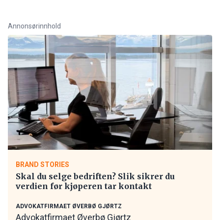
Annonsørinnhold
BRAND STORIES
Skal du selge bedriften? Slik sikrer du
verdien før kjøperen tar kontakt
ADVOKATFIRMAET ØVERBØ GJØRTZ
Advokatfirmaet Øverbø Gjørtz