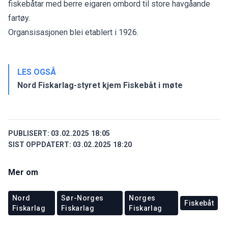
fiskebåtar med berre eigaren ombord til store havgåande
fartøy.
Organsisasjonen blei etablert i 1926.
LES OGSÅ
Nord Fiskarlag-styret kjem Fiskebåt i møte
PUBLISERT:
03.02.2025 18:05
SIST OPPDATERT:
03.02.2025 18:20
Mer om
Nord
Sør-Norges
Norges
Fiskebåt
Fiskarlag
Fiskarlag
Fiskarlag