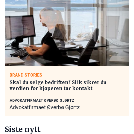
BRAND STORIES
Skal du selge bedriften? Slik sikrer du
verdien før kjøperen tar kontakt
ADVOKATFIRMAET ØVERBØ GJØRTZ
Advokatfirmaet Øverbø Gjørtz
Siste nytt