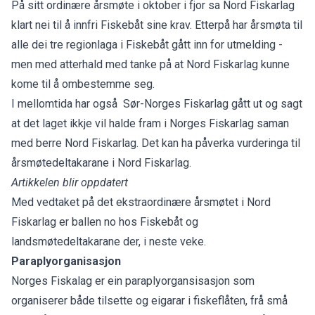
På sitt ordinære årsmøte i oktober i fjor sa Nord Fiskarlag
klart nei til å innfri Fiskebåt sine krav. Etterpå har årsmøta til
alle dei tre regionlaga i Fiskebåt gått inn for utmelding -
men med atterhald med tanke på at Nord Fiskarlag kunne
kome til å ombestemme seg.
I mellomtida har også Sør-Norges Fiskarlag gått ut og sagt
at det laget ikkje vil halde fram i Norges Fiskarlag saman
med berre Nord Fiskarlag. Det kan ha påverka vurderinga til
årsmøtedeltakarane i Nord Fiskarlag.
Artikkelen blir oppdatert
Med vedtaket på det ekstraordinære årsmøtet i Nord
Fiskarlag er ballen no hos Fiskebåt og
landsmøtedeltakarane der, i neste veke.
Paraplyorganisasjon
Norges Fiskalag er ein paraplyorgansisasjon som
organiserer både tilsette og eigarar i fiskeflåten, frå små