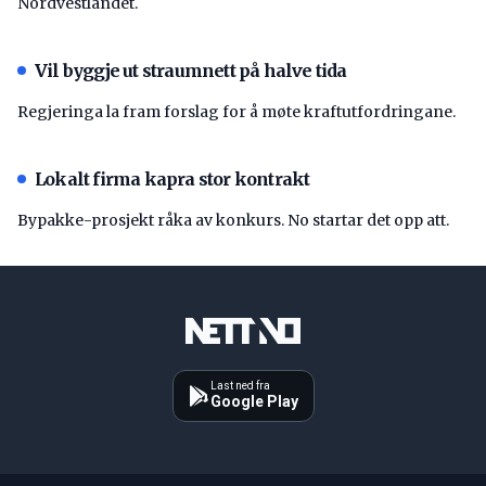
Nordvestlandet.
Vil byggje ut straumnett på halve tida
Regjeringa la fram forslag for å møte kraftutfordringane.
Lokalt firma kapra stor kontrakt
Bypakke-prosjekt råka av konkurs. No startar det opp att.
Last ned fra
Google Play