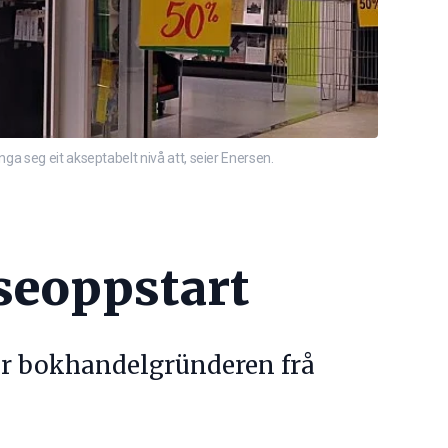
a seg eit akseptabelt nivå att, seier Enersen.
seoppstart
r bokhandelgründeren frå