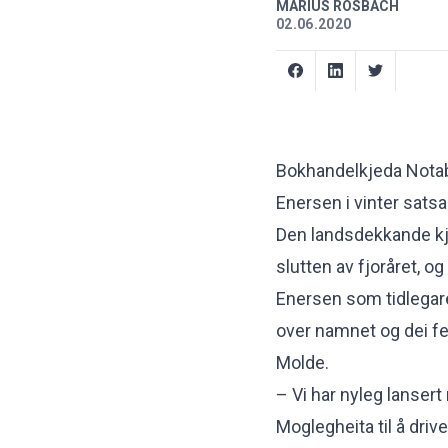
MARIUS ROSBACH
02.06.2020
Bokhandelkjeda Notabe
Enersen i vinter satsa
Den landsdekkande kj
slutten av fjoråret
, og
Enersen som tidlegar
over namnet og dei fe
Molde.
– Vi har nyleg lansert
Moglegheita til å dri