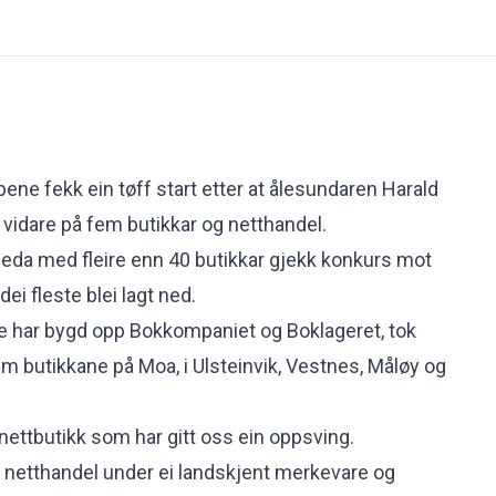
ne fekk ein tøff start etter at ålesundaren Harald
 vidare på fem butikkar og netthandel.
eda med fleire enn 40 butikkar
gjekk konkurs mot
 dei fleste blei lagt ned.
e har bygd opp Bokkompaniet og Boklageret, tok
m butikkane på Moa, i Ulsteinvik, Vestnes, Måløy og
 nettbutikk som har gitt oss ein oppsving.
ve netthandel under ei landskjent merkevare og