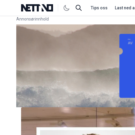
Tips oss
Last ned 
Annonsørinnhold
Link for annonse