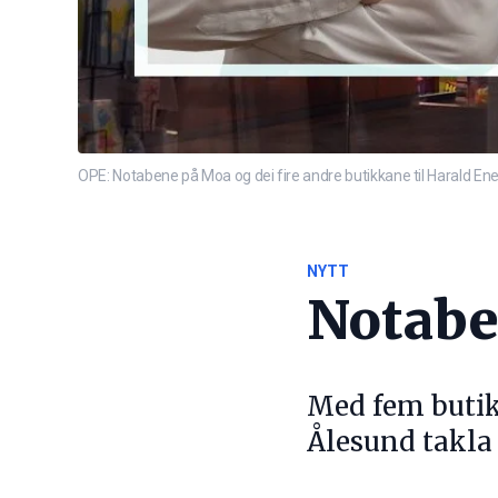
OPE: Notabene på Moa og dei fire andre butikkane til Harald Ene
NYTT
Notabe
Med fem butik
Ålesund takla 