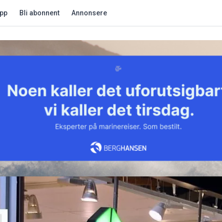
app
Bli abonnent
Annonsere