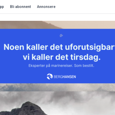
app
Bli abonnent
Annonsere