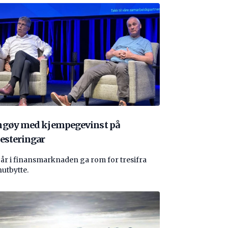
ngøy med kjempegevinst på
esteringar
 år i finansmarknaden ga rom for tresifra
nutbytte.