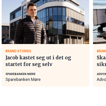
BRAND STORIES
BRAN
Jacob kastet seg ut i det og
Ska
startet for seg selv
sik
tar
SPAREBANKEN MØRE
ADVOK
Sparebanken Møre
Advo