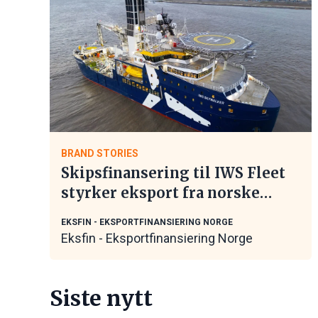
BRAND STORIES
Skipsfinansering til IWS Fleet
styrker eksport fra norske
maritime leverandører
EKSFIN - EKSPORTFINANSIERING NORGE
Eksfin - Eksportfinansiering Norge
Siste nytt