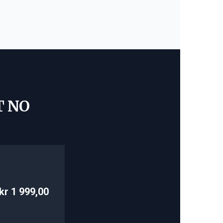
T NO
kr 1 999,00