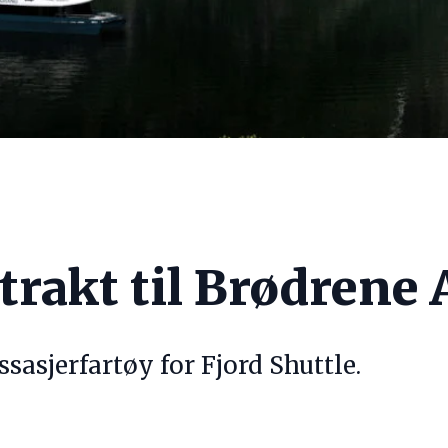
rakt til Brødrene 
sasjerfartøy for Fjord Shuttle.