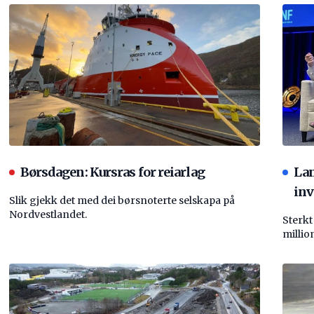
Børsdagen: Kursras for reiarlag
La
inv
Slik gjekk det med dei børsnoterte selskapa på
Nordvestlandet.
Sterkt
millio