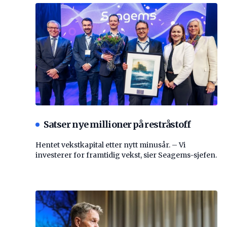
Satser nye millioner på restråstoff
Hentet vekstkapital etter nytt minusår. – Vi
investerer for framtidig vekst, sier Seagems-sjefen.