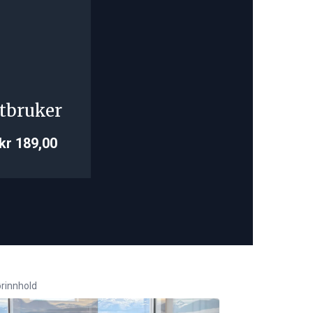
tbruker
kr 189,00
rinnhold