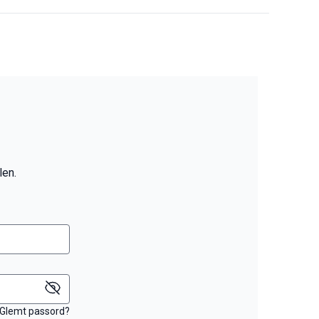
len.
Glemt passord?