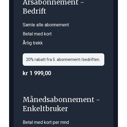
Årsabonnement -
Bedrift
Samle alle abonnement
Betal med kort
Årlig trekk
20% rabatt fra 5. abonnement i bedriften.
kr 1 999,00
Månedsabonnement -
Enkeltbruker
Betal med kort per mnd