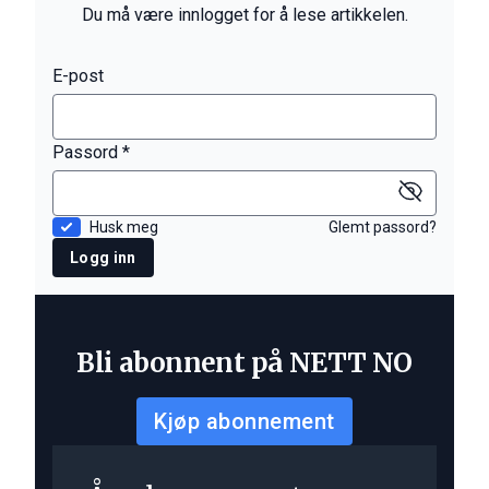
Du må være innlogget for å lese artikkelen.
E-post
Passord *
Husk meg
Glemt passord?
Logg inn
Bli abonnent på NETT NO
Kjøp abonnement