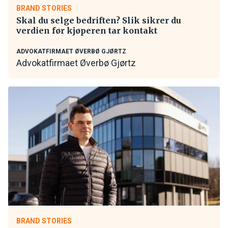
BRAND STORIES
Skal du selge bedriften? Slik sikrer du
verdien før kjøperen tar kontakt
ADVOKATFIRMAET ØVERBØ GJØRTZ
Advokatfirmaet Øverbø Gjørtz
BRAND STORIES