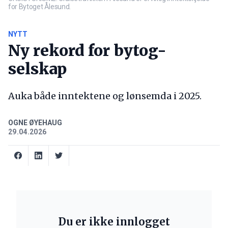
for Bytoget Ålesund.
NYTT
Ny rekord for bytog-
selskap
Auka både inntektene og lønsemda i 2025.
OGNE ØYEHAUG
29.04.2026
Du er ikke innlogget