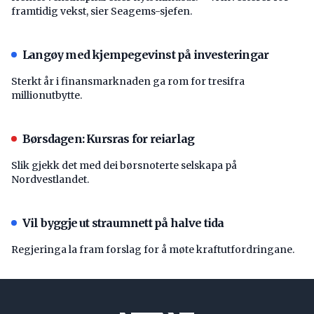
framtidig vekst, sier Seagems-sjefen.
Langøy med kjempegevinst på investeringar
Sterkt år i finansmarknaden ga rom for tresifra
millionutbytte.
Børsdagen: Kursras for reiarlag
Slik gjekk det med dei børsnoterte selskapa på
Nordvestlandet.
Vil byggje ut straumnett på halve tida
Regjeringa la fram forslag for å møte kraftutfordringane.