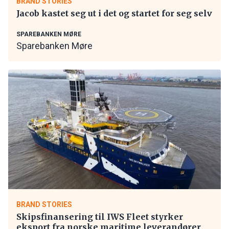
BRAND STORIES
Jacob kastet seg ut i det og startet for seg selv
SPAREBANKEN MØRE
Sparebanken Møre
BRAND STORIES
Skipsfinansering til IWS Fleet styrker
eksport fra norske maritime leverandører