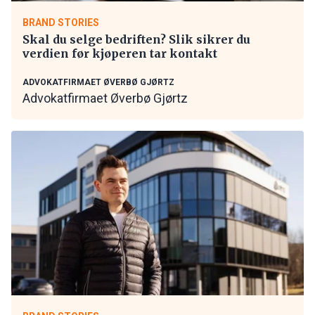
BRAND STORIES
Skal du selge bedriften? Slik sikrer du
verdien før kjøperen tar kontakt
ADVOKATFIRMAET ØVERBØ GJØRTZ
Advokatfirmaet Øverbø Gjørtz