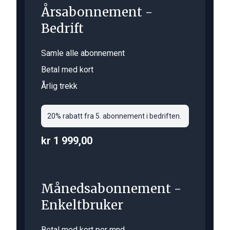
Årsabonnement -
Bedrift
Samle alle abonnement
Betal med kort
Årlig trekk
20% rabatt fra 5. abonnement i bedriften.
kr 1 999,00
Månedsabonnement -
Enkeltbruker
Betal med kort per mnd