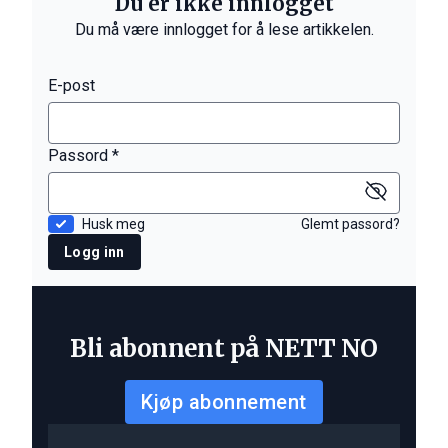
Du er ikke innlogget
Du må være innlogget for å lese artikkelen.
E-post
Passord *
Husk meg
Glemt passord?
Logg inn
Bli abonnent på NETT NO
Kjøp abonnement