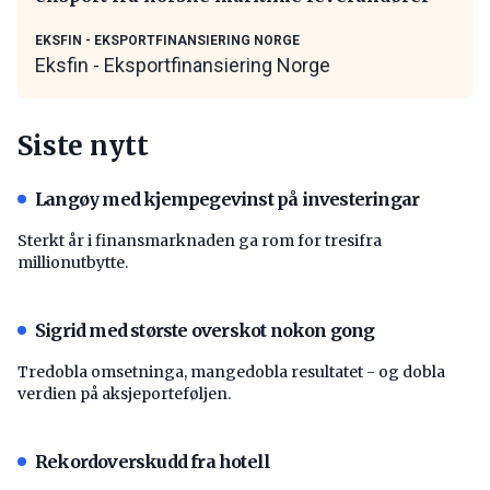
EKSFIN - EKSPORTFINANSIERING NORGE
Eksfin - Eksportfinansiering Norge
Siste nytt
Langøy med kjempegevinst på investeringar
Sterkt år i finansmarknaden ga rom for tresifra
millionutbytte.
Sigrid med største overskot nokon gong
Tredobla omsetninga, mangedobla resultatet - og dobla
verdien på aksjeporteføljen.
Rekordoverskudd fra hotell