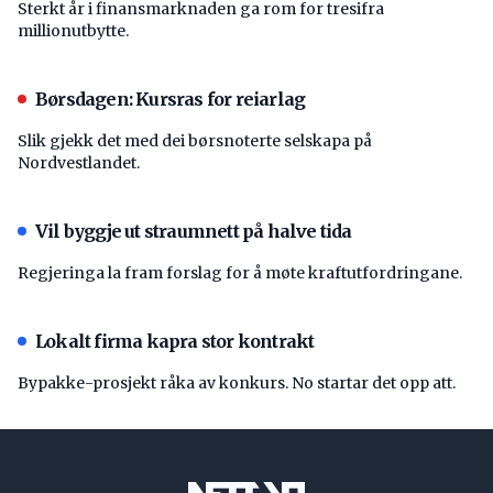
Sterkt år i finansmarknaden ga rom for tresifra
millionutbytte.
Børsdagen: Kursras for reiarlag
Slik gjekk det med dei børsnoterte selskapa på
Nordvestlandet.
Vil byggje ut straumnett på halve tida
Regjeringa la fram forslag for å møte kraftutfordringane.
Lokalt firma kapra stor kontrakt
Bypakke-prosjekt råka av konkurs. No startar det opp att.