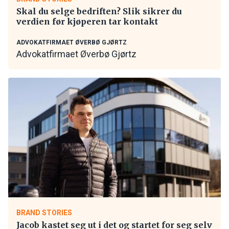
Skal du selge bedriften? Slik sikrer du
verdien før kjøperen tar kontakt
ADVOKATFIRMAET ØVERBØ GJØRTZ
Advokatfirmaet Øverbø Gjørtz
BRAND STORIES
Jacob kastet seg ut i det og startet for seg selv