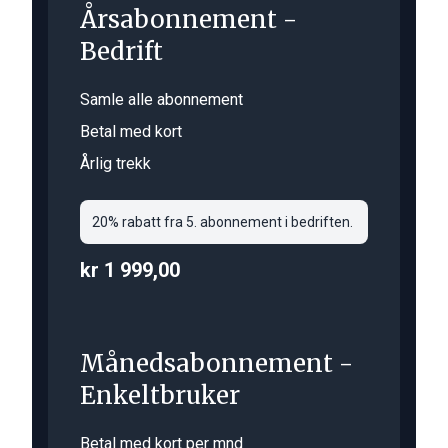
Årsabonnement -
Bedrift
Samle alle abonnement
Betal med kort
Årlig trekk
20% rabatt fra 5. abonnement i bedriften.
kr 1 999,00
Månedsabonnement -
Enkeltbruker
Betal med kort per mnd