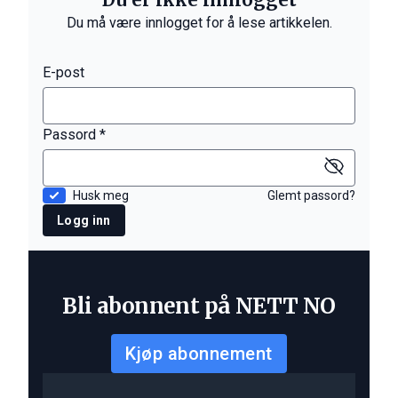
Du må være innlogget for å lese artikkelen.
E-post
Passord *
Husk meg
Glemt passord?
Logg inn
Bli abonnent på NETT NO
Kjøp abonnement