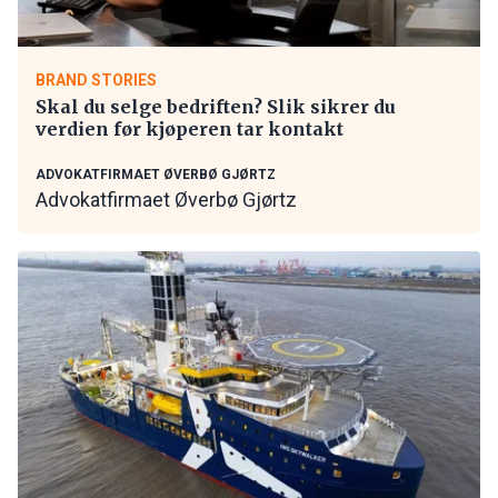
BRAND STORIES
Skal du selge bedriften? Slik sikrer du
verdien før kjøperen tar kontakt
ADVOKATFIRMAET ØVERBØ GJØRTZ
Advokatfirmaet Øverbø Gjørtz