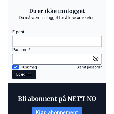
Du er ikke innlogget
Du må være innlogget for å lese artikkelen.
E-post
Passord *
Husk meg
Glemt passord?
Logg inn
Bli abonnent på NETT NO
Kjøp abonnement