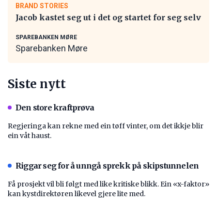
BRAND STORIES
Jacob kastet seg ut i det og startet for seg selv
SPAREBANKEN MØRE
Sparebanken Møre
Siste nytt
Den store kraftprøva
Regjeringa kan rekne med ein tøff vinter, om det ikkje blir
ein våt haust.
Riggar seg for å unngå sprekk på skipstunnelen
Få prosjekt vil bli følgt med like kritiske blikk. Ein «x-faktor»
kan kystdirektøren likevel gjere lite med.