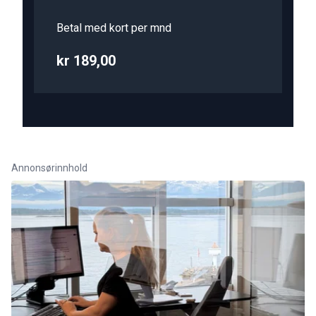
Betal med kort per mnd
kr 189,00
Annonsørinnhold