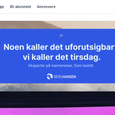
app
Bli abonnent
Annonsere