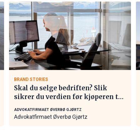
BRAND STORIES
Skal du selge bedriften? Slik
sikrer du verdien før kjøperen tar
kontakt
ADVOKATFIRMAET ØVERBØ GJØRTZ
Advokatfirmaet Øverbø Gjørtz