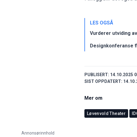
LES OGSÅ
Vurderer utviding a
Designkonferanse fly
PUBLISERT:
14.10.2025 0
SIST OPPDATERT:
14.10.
Mer om
Løvenvold Theater
ID
Annonsørinnhold