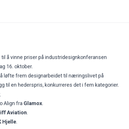
 til å vinne priser på industridesignkonferansen
ag 16. oktober.
å løfte frem designarbeidet til næringslivet på
egg til en hederspris, konkurreres det i fem kategorier.
:
o Align fra
Glamox
.
iff Aviation
.
 Hjelle
.