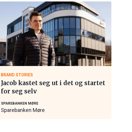
BRAND STORIES
Jacob kastet seg ut i det og startet
for seg selv
SPAREBANKEN MØRE
Sparebanken Møre