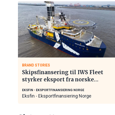
BRAND STORIES
Skipsfinansering til IWS Fleet
styrker eksport fra norske
maritime leverandører
EKSFIN - EKSPORTFINANSIERING NORGE
Eksfin - Eksportfinansiering Norge