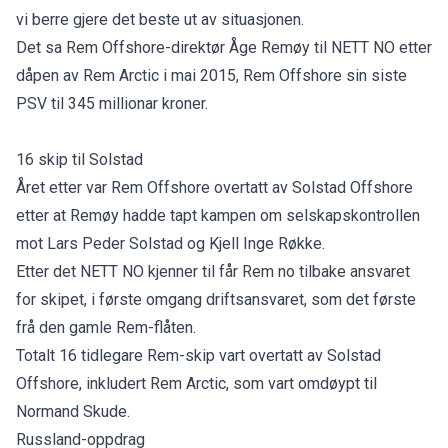
vi berre gjere det beste ut av situasjonen.
Det sa Rem Offshore-direktør Åge Remøy til NETT NO etter
dåpen av Rem Arctic i mai 2015, Rem Offshore sin siste
PSV til 345 millionar kroner.
16 skip til Solstad
Året etter var Rem Offshore overtatt av Solstad Offshore
etter at Remøy hadde tapt kampen om selskapskontrollen
mot Lars Peder Solstad og Kjell Inge Røkke.
Etter det NETT NO kjenner til får Rem no tilbake ansvaret
for skipet, i første omgang driftsansvaret, som det første
frå den gamle Rem-flåten.
Totalt 16 tidlegare Rem-skip vart overtatt av Solstad
Offshore, inkludert Rem Arctic, som vart omdøypt til
Normand Skude.
Russland-oppdrag