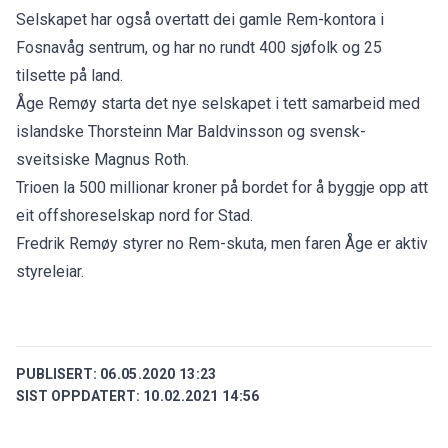
Selskapet har også overtatt dei gamle Rem-kontora i
Fosnavåg sentrum, og har no rundt 400 sjøfolk og 25
tilsette på land.
Åge Remøy starta det nye selskapet i tett samarbeid med
islandske Thorsteinn Mar Baldvinsson og svensk-
sveitsiske Magnus Roth.
Trioen la 500 millionar kroner på bordet for å byggje opp att
eit offshoreselskap nord for Stad.
Fredrik Remøy styrer no Rem-skuta, men faren Åge er aktiv
styreleiar.
PUBLISERT:
06.05.2020 13:23
SIST OPPDATERT:
10.02.2021 14:56