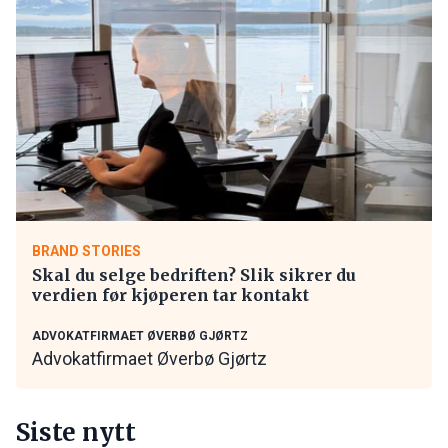
BRAND STORIES
Skal du selge bedriften? Slik sikrer du
verdien før kjøperen tar kontakt
ADVOKATFIRMAET ØVERBØ GJØRTZ
Advokatfirmaet Øverbø Gjørtz
Siste nytt