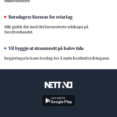
millionutbytte.
Børsdagen: Kursras for reiarlag
Slik gjekk det med dei børsnoterte selskapa på
Nordvestlandet.
Vil byggje ut straumnett på halve tida
Regjeringa la fram forslag for å møte kraftutfordringane.
Last ned fra
Google Play